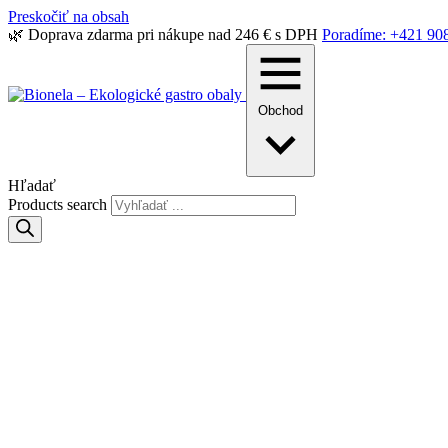
Preskočiť na obsah
🌿 Doprava zdarma pri nákupe nad 246 € s DPH
Poradíme: +421 90
Obchod
Hľadať
Products search