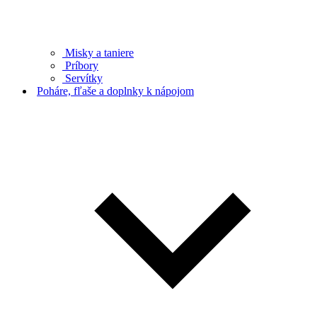
Misky a taniere
Príbory
Servítky
Poháre, fľaše a doplnky k nápojom