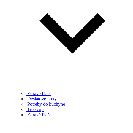
Zdravé fľaše
Desiatové boxy
Potreby do kuchyne
Tree cup
Zdravé fľaše