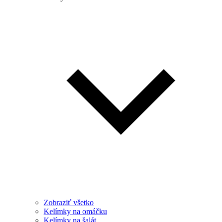
Zobraziť všetko
Kelímky na omáčku
Kelímky na šalát