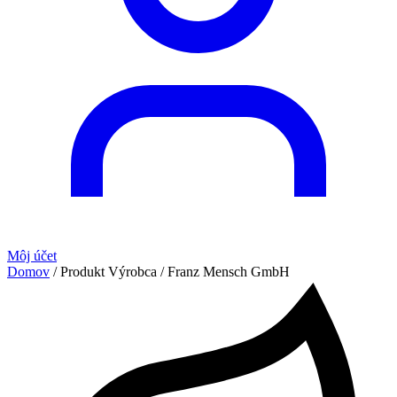
Môj účet
Domov
/ Produkt Výrobca / Franz Mensch GmbH