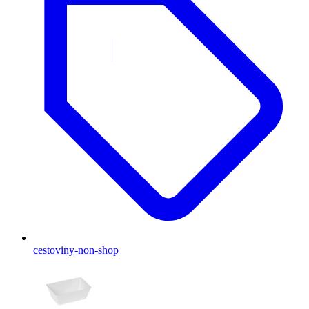
cestoviny-non-shop