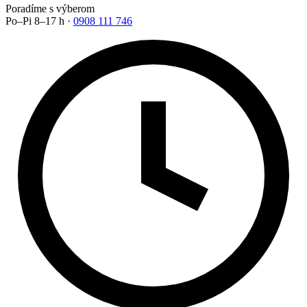
Poradíme s výberom
Po–Pi 8–17 h ·
0908 111 746