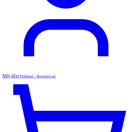
Môj účet
Prihlásiť / Registrovať