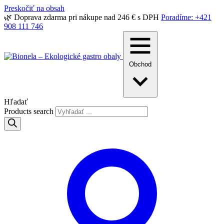
Preskočiť na obsah
🌿 Doprava zdarma pri nákupe nad 246 € s DPH
Poradíme: +421
908 111 746
Obchod
Hľadať
Products search