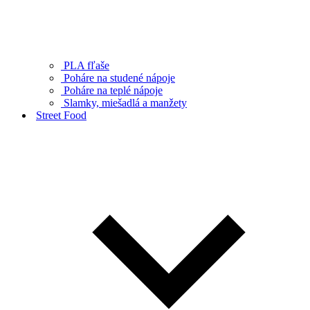
PLA fľaše
Poháre na studené nápoje
Poháre na teplé nápoje
Slamky, miešadlá a manžety
Street Food