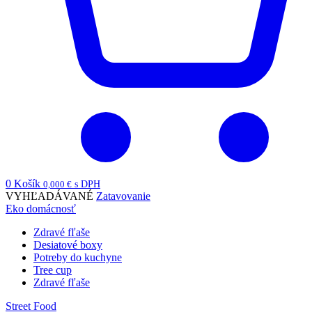
0
Košík
0,000
€
s DPH
VYHĽADÁVANÉ
Zatavovanie
Eko domácnosť
Zdravé fľaše
Desiatové boxy
Potreby do kuchyne
Tree cup
Zdravé fľaše
Street Food