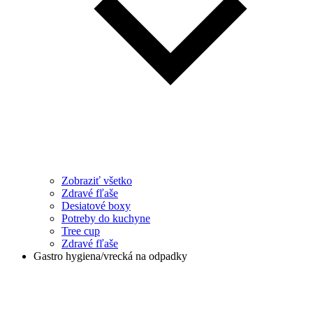
Zobraziť všetko
Zdravé fľaše
Desiatové boxy
Potreby do kuchyne
Tree cup
Zdravé fľaše
Gastro hygiena/vrecká na odpadky