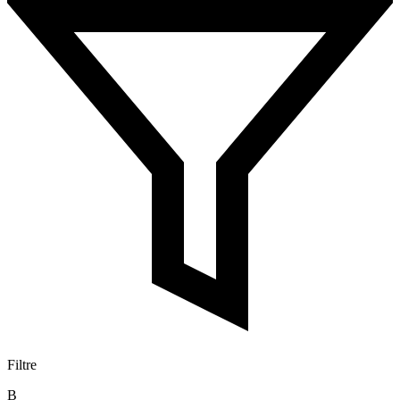
Filtre
B