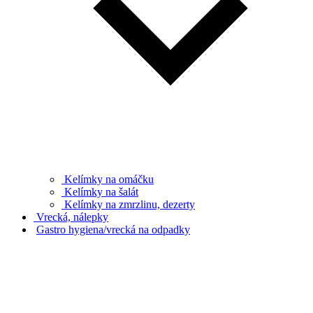
Kelímky na omáčku
Kelímky na šalát
Kelímky na zmrzlinu, dezerty
Vrecká, nálepky
Gastro hygiena/vrecká na odpadky