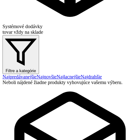
Systémové dodávky
tovar vždy na sklade
Filtre a kategórie
Najpredávanejšie
Najnovšie
Najlacnejšie
Najdrahšie
Neboli nájdené žiadne produkty vyhovujúce vašemu výberu.