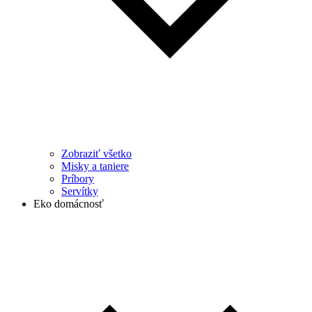
Zobraziť všetko
Misky a taniere
Príbory
Servítky
Eko domácnosť