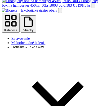
Ekologický
box na hamburger 450ml, 50ks B003
od
0,183
€
/ ks
s DPH
Kategórie
Stránky
Zatavovanie
Maloobchodné balenia
Donáška - Take away