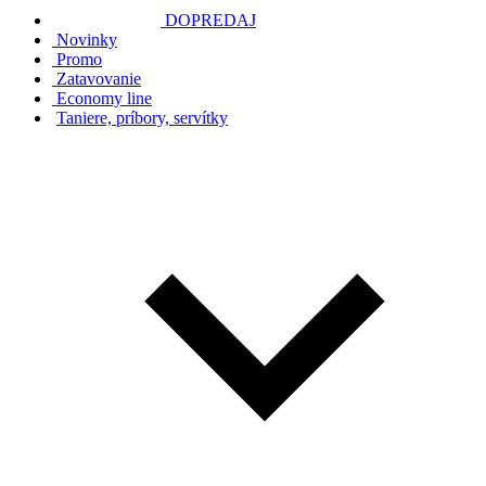
DOPREDAJ
Novinky
Promo
Zatavovanie
Economy line
Taniere, príbory, servítky