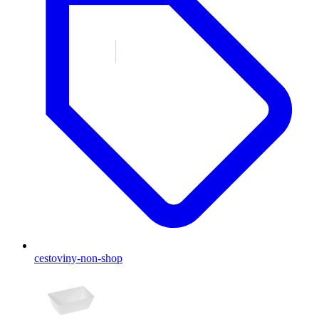
cestoviny-non-shop