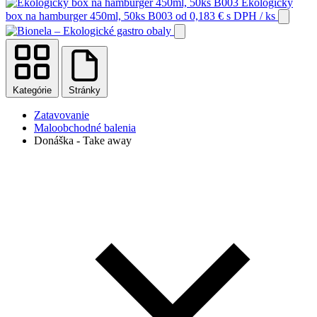
Ekologický
box na hamburger 450ml, 50ks B003
od
0,183
€
s DPH
/ ks
Kategórie
Stránky
Zatavovanie
Maloobchodné balenia
Donáška - Take away