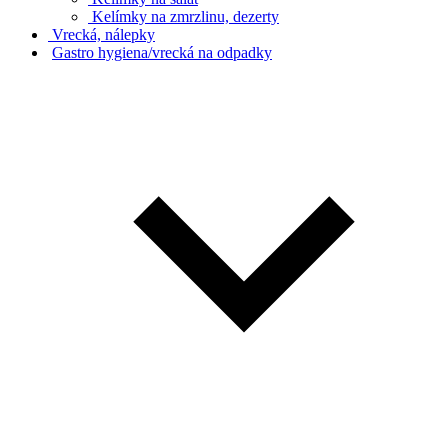
Kelímky na zmrzlinu, dezerty
Vrecká, nálepky
Gastro hygiena/vrecká na odpadky