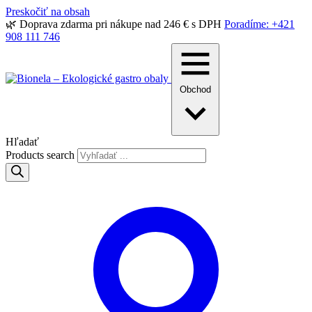
Preskočiť na obsah
🌿 Doprava zdarma pri nákupe nad 246 € s DPH
Poradíme: +421
908 111 746
Obchod
Hľadať
Products search