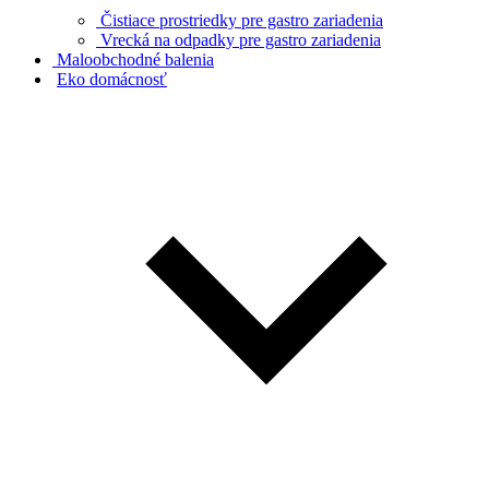
Čistiace prostriedky pre gastro zariadenia
Vrecká na odpadky pre gastro zariadenia
Maloobchodné balenia
Eko domácnosť