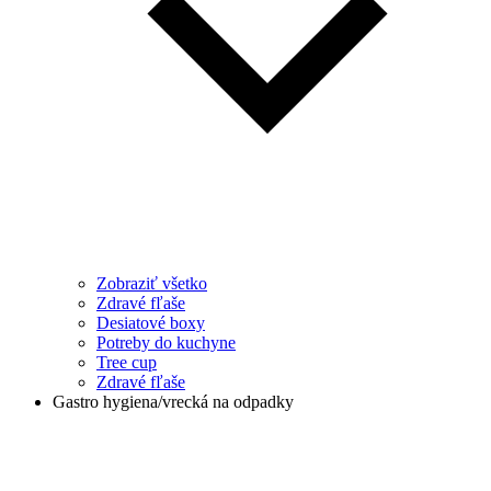
Zobraziť všetko
Zdravé fľaše
Desiatové boxy
Potreby do kuchyne
Tree cup
Zdravé fľaše
Gastro hygiena/vrecká na odpadky