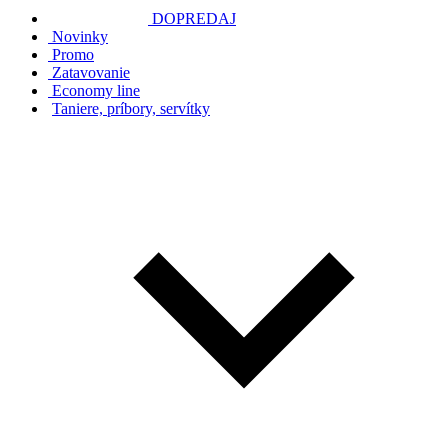
DOPREDAJ
Novinky
Promo
Zatavovanie
Economy line
Taniere, príbory, servítky