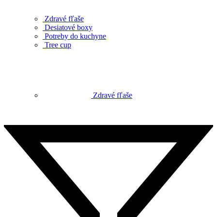
Zdravé fľaše
Desiatové boxy
Potreby do kuchyne
Tree cup
Zdravé fľaše