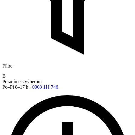
Filtre
B
Poradíme s výberom
Po–Pi 8–17 h ·
0908 111 746