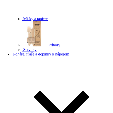
Misky a taniere
Príbory
Servítky
Poháre, fľaše a doplnky k nápojom