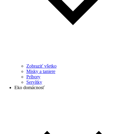
Zobraziť všetko
Misky a taniere
Príbory
Servítky
Eko domácnosť