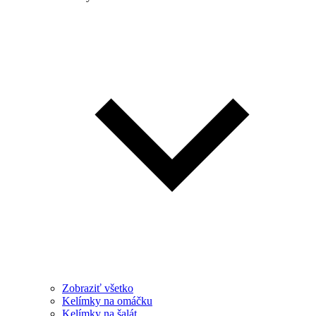
Zobraziť všetko
Kelímky na omáčku
Kelímky na šalát