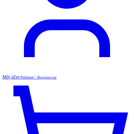
Môj účet
Prihlásiť / Registrovať