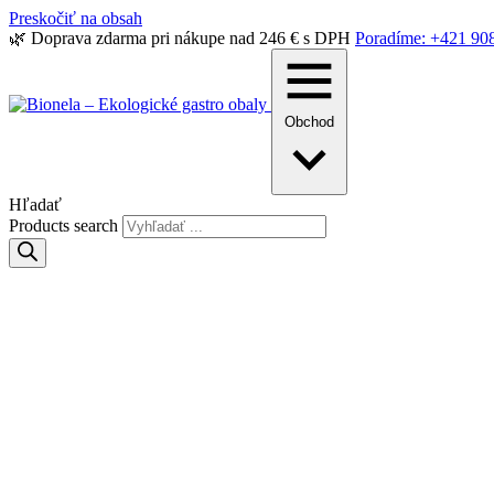
Preskočiť na obsah
🌿 Doprava zdarma pri nákupe nad 246 € s DPH
Poradíme: +421 90
Obchod
Hľadať
Products search