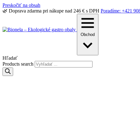
Preskočiť na obsah
🌿 Doprava zdarma pri nákupe nad 246 € s DPH
Poradíme: +421 90
Obchod
Hľadať
Products search