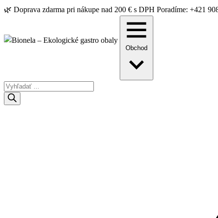
🌿 Doprava zdarma pri nákupe nad 200 € s DPH
Poradíme: +421 90
Obchod
Hľadať
Products
search