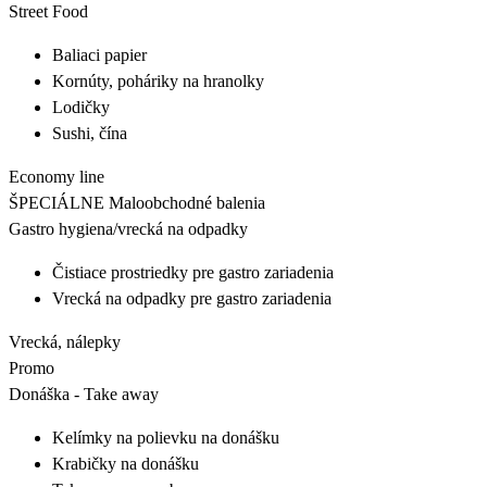
Street Food
Baliaci papier
Kornúty, poháriky na hranolky
Lodičky
Sushi, čína
Economy line
ŠPECIÁLNE
Maloobchodné balenia
Gastro hygiena/vrecká na odpadky
Čistiace prostriedky pre gastro zariadenia
Vrecká na odpadky pre gastro zariadenia
Vrecká, nálepky
Promo
Donáška - Take away
Kelímky na polievku na donášku
Krabičky na donášku