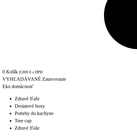
0
Košík
0,000
€
s DPH
VYHĽADÁVANÉ
Zatavovanie
Eko domácnosť
Zdravé fľaše
Desiatové boxy
Potreby do kuchyne
Tree cup
Zdravé fľaše