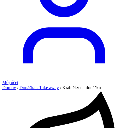
Môj účet
Domov
/
Donáška - Take away
/ Krabičky na donášku