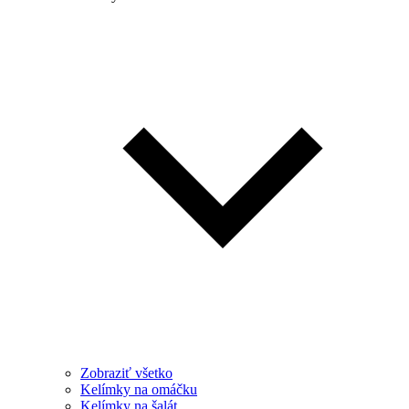
Zobraziť všetko
Kelímky na omáčku
Kelímky na šalát