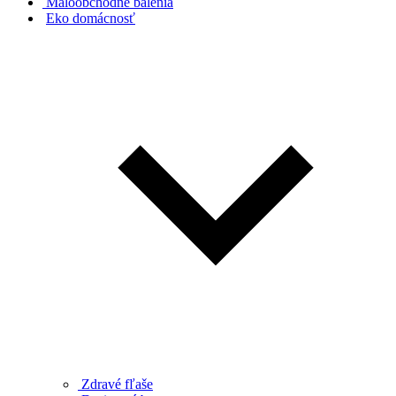
Maloobchodné balenia
Eko domácnosť
Zdravé fľaše