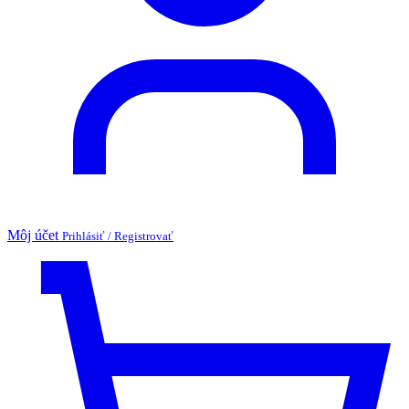
Môj účet
Prihlásiť / Registrovať