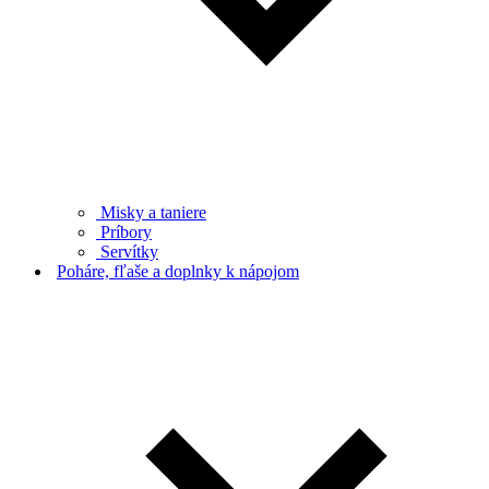
Misky a taniere
Príbory
Servítky
Poháre, fľaše a doplnky k nápojom