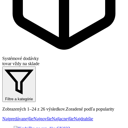
Systémové dodávky
tovar vždy na sklade
Filtre a kategórie
Zobrazených 1–24 z 26 výsledkov.
Zoradené podľa popularity
Najpredávanejšie
Najnovšie
Najlacnejšie
Najdrahšie