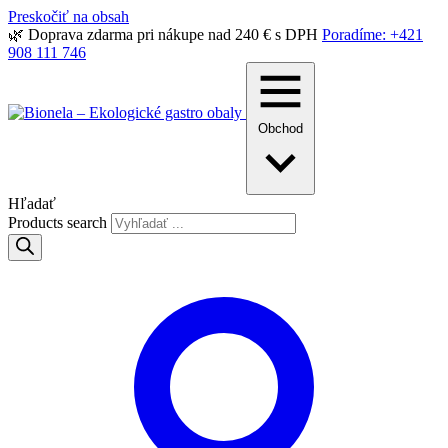
Preskočiť na obsah
🌿 Doprava zdarma pri nákupe nad 240 € s DPH
Poradíme: +421
908 111 746
Obchod
Hľadať
Products search