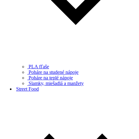
PLA fľaše
Poháre na studené nápoje
Poháre na teplé nápoje
Slamky, miešadlá a manžety
Street Food