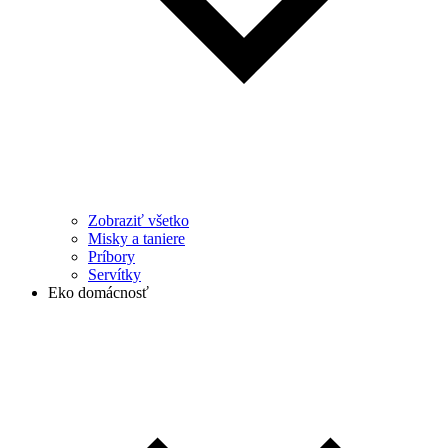
Zobraziť všetko
Misky a taniere
Príbory
Servítky
Eko domácnosť