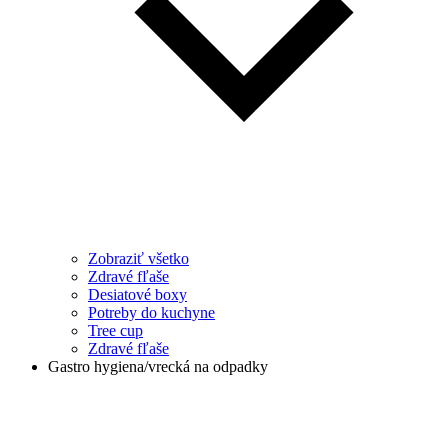
Zobraziť všetko
Zdravé fľaše
Desiatové boxy
Potreby do kuchyne
Tree cup
Zdravé fľaše
Gastro hygiena/vrecká na odpadky