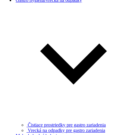
Gastro hygiena/vrecká na odpadky
Čistiace prostriedky pre gastro zariadenia
Vrecká na odpadky pre gastro zariadenia