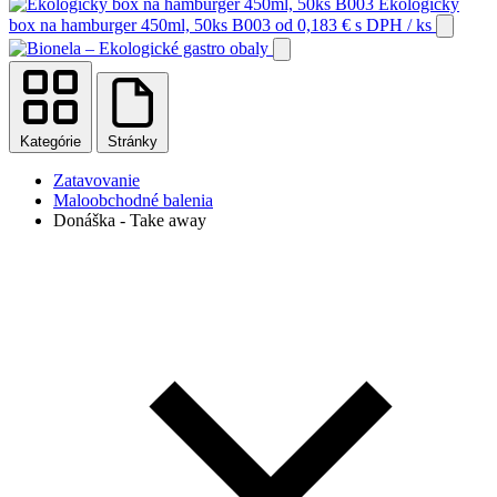
Ekologický
box na hamburger 450ml, 50ks B003
od
0,183
€
s DPH
/ ks
Kategórie
Stránky
Zatavovanie
Maloobchodné balenia
Donáška - Take away