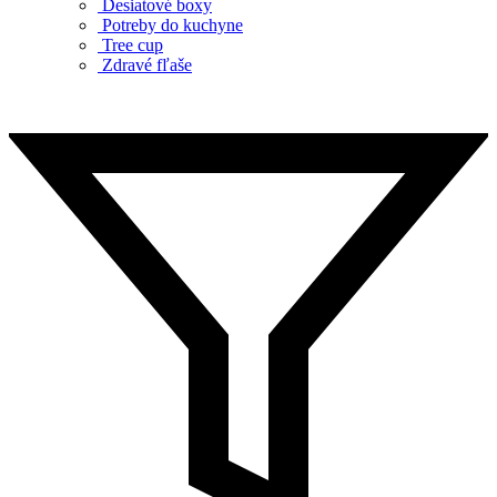
Desiatové boxy
Potreby do kuchyne
Tree cup
Zdravé fľaše