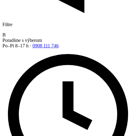
Filtre
B
Poradíme s výberom
Po–Pi 8–17 h ·
0908 111 746