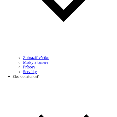
Zobraziť všetko
Misky a taniere
Príbory
Servítky
Eko domácnosť