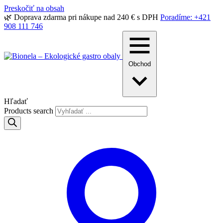
Preskočiť na obsah
🌿 Doprava zdarma pri nákupe nad 240 € s DPH
Poradíme: +421
908 111 746
Obchod
Hľadať
Products search