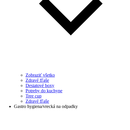
Zobraziť všetko
Zdravé fľaše
Desiatové boxy
Potreby do kuchyne
Tree cup
Zdravé fľaše
Gastro hygiena/vrecká na odpadky