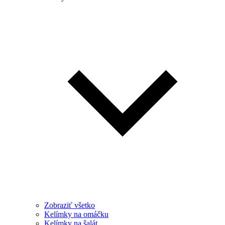
Zobraziť všetko
Kelímky na omáčku
Kelímky na šalát