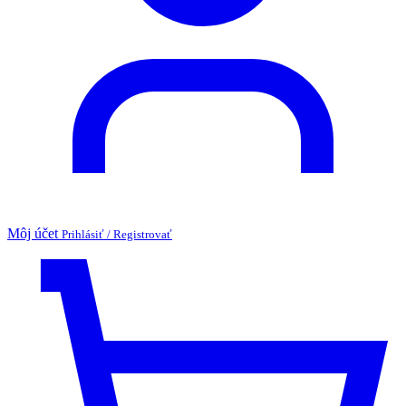
Môj účet
Prihlásiť / Registrovať