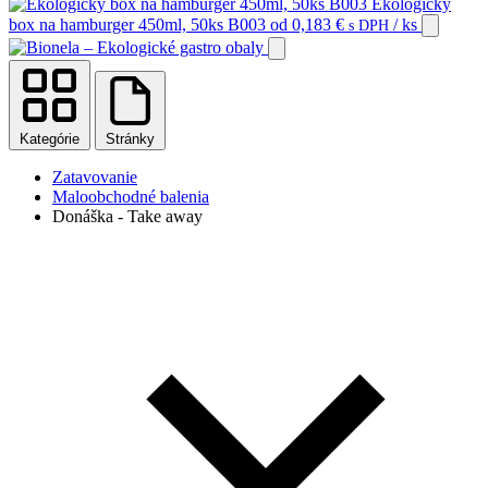
Ekologický
box na hamburger 450ml, 50ks B003
od
0,183
€
/ ks
s DPH
Kategórie
Stránky
Zatavovanie
Maloobchodné balenia
Donáška - Take away