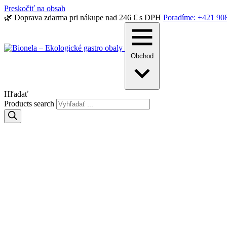
Preskočiť na obsah
🌿 Doprava zdarma pri nákupe nad 246 € s DPH
Poradíme: +421 90
Obchod
Hľadať
Products search