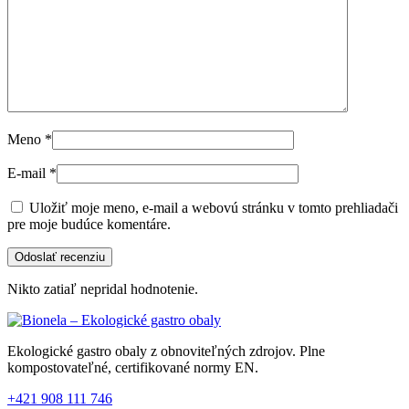
Meno
*
E-mail
*
Uložiť moje meno, e-mail a webovú stránku v tomto prehliadači
pre moje budúce komentáre.
Nikto zatiaľ nepridal hodnotenie.
Ekologické gastro obaly z obnoviteľných zdrojov. Plne
kompostovateľné, certifikované normy EN.
+421 908 111 746