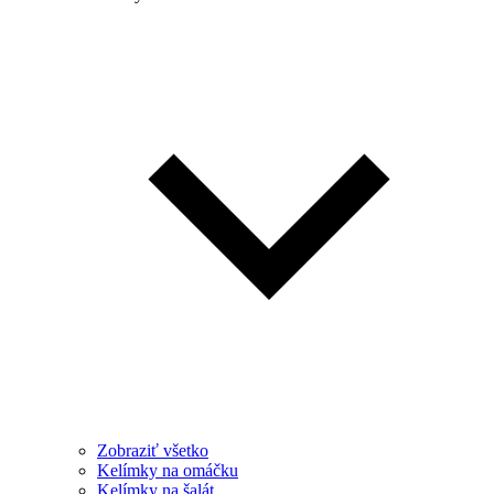
Zobraziť všetko
Kelímky na omáčku
Kelímky na šalát