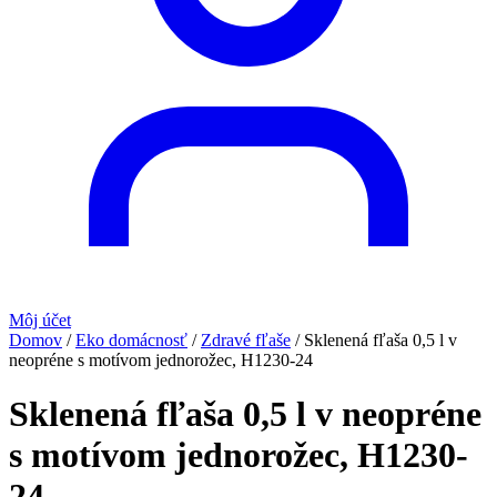
Môj účet
Domov
/
Eko domácnosť
/
Zdravé fľaše
/
Sklenená fľaša 0,5 l v
neopréne s motívom jednorožec, H1230-24
Sklenená fľaša 0,5 l v neopréne
s motívom jednorožec, H1230-
24