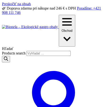
Preskočiť na obsah
🌿 Doprava zdarma pri nákupe nad 246 € s DPH
Poradíme: +421
908 111 746
Obchod
Hľadať
Products search