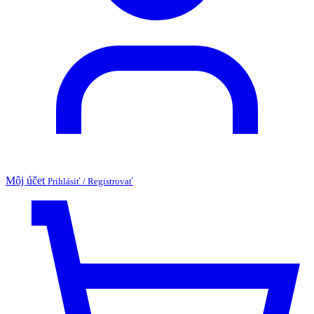
Môj účet
Prihlásiť / Registrovať