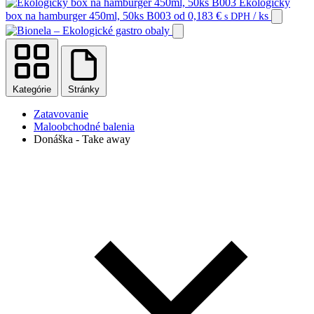
Ekologický
box na hamburger 450ml, 50ks B003
od
0,183
€
/ ks
s DPH
Kategórie
Stránky
Zatavovanie
Maloobchodné balenia
Donáška - Take away