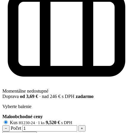
Momentálne nedostupné
Doprava
od 3,69 €
· nad 246 € s DPH
zadarmo
Vyberte balenie
Maloobchodné ceny
Kus
9,520
€
H1230-24 · 1 ks
s DPH
Počet
−
+