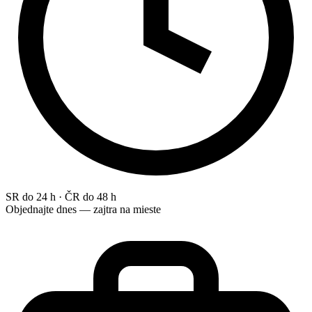
SR do 24 h · ČR do 48 h
Objednajte dnes — zajtra na mieste