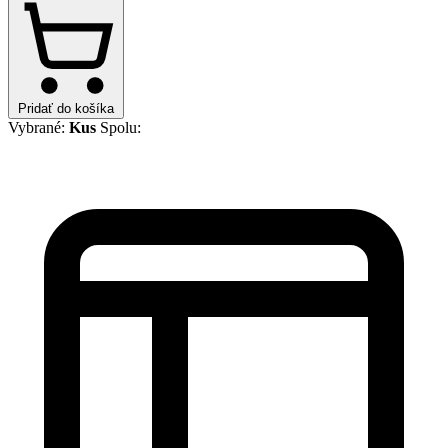
Pridať do košíka
Vybrané:
Kus
Spolu: