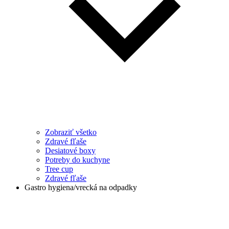
Zobraziť všetko
Zdravé fľaše
Desiatové boxy
Potreby do kuchyne
Tree cup
Zdravé fľaše
Gastro hygiena/vrecká na odpadky