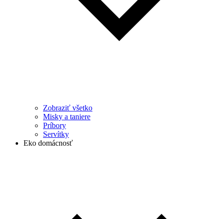
Zobraziť všetko
Misky a taniere
Príbory
Servítky
Eko domácnosť