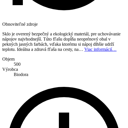
Obnoviteľné zdroje
Sklo je overený bezpečný a ekologický materiál, pre uchovávanie
nápojov najvhodnejší. Túto fľašu dopĺňa neoprénový obal v
pekných jasných farbách, vďaka ktorému si nápoj dlhšie udrží
teplotu. Ideálna a zdravá fľaša na cesty, na…
Viac informácií…
Objem
500
Výrobca
Biodora