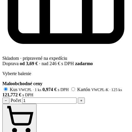
Skladom · pripravené na expedíciu
Doprava
od 3,69 €
· nad 246 € s DPH
zadarmo
Vyberte balenie
Maloobchodné ceny
Kus
0,974
€
Kartón
VWCPL · 1 ks
s DPH
VWCPL-K · 125 ks
121,772
€
s DPH
Počet
−
+