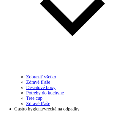
Zobraziť všetko
Zdravé fľaše
Desiatové boxy
Potreby do kuchyne
Tree cup
Zdravé fľaše
Gastro hygiena/vrecká na odpadky