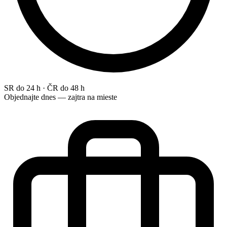
SR do 24 h · ČR do 48 h
Objednajte dnes — zajtra na mieste