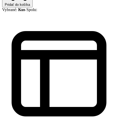
Pridať do košíka
Vybrané:
Kus
Spolu: