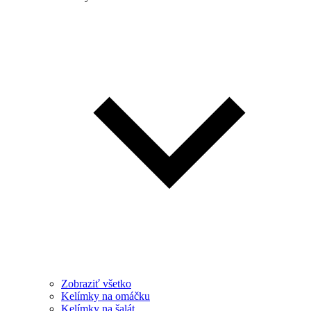
Zobraziť všetko
Kelímky na omáčku
Kelímky na šalát