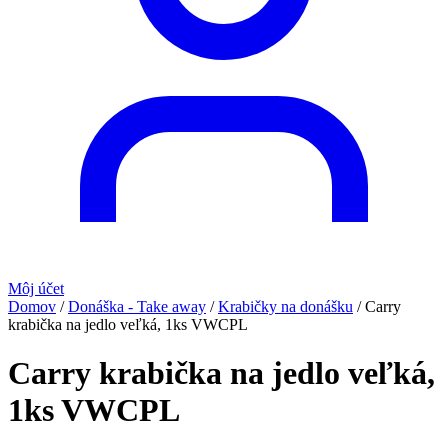
Môj účet
Domov
/
Donáška - Take away
/
Krabičky na donášku
/
Carry
krabička na jedlo veľká, 1ks VWCPL
Carry krabička na jedlo veľká,
1ks VWCPL