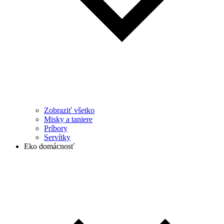
Zobraziť všetko
Misky a taniere
Príbory
Servítky
Eko domácnosť