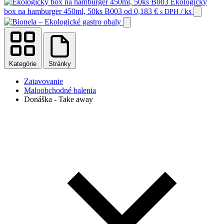
Ekologický
box na hamburger 450ml, 50ks B003
od
0,183
€
/ ks
s DPH
Kategórie
Stránky
Zatavovanie
Maloobchodné balenia
Donáška - Take away