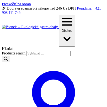
Preskočiť na obsah
🌿 Doprava zdarma pri nákupe nad 246 € s DPH
Poradíme: +421
908 111 746
Obchod
Hľadať
Products search