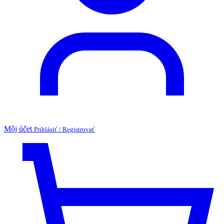
Môj účet
Prihlásiť / Registrovať