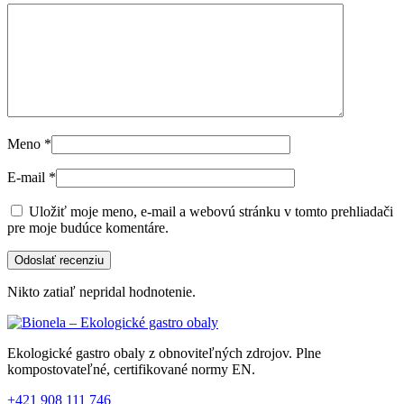
Meno
*
E-mail
*
Uložiť moje meno, e-mail a webovú stránku v tomto prehliadači
pre moje budúce komentáre.
Nikto zatiaľ nepridal hodnotenie.
Ekologické gastro obaly z obnoviteľných zdrojov. Plne
kompostovateľné, certifikované normy EN.
+421 908 111 746