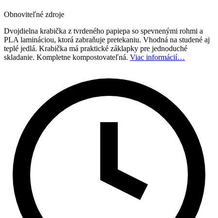
Obnoviteľné zdroje
Dvojdielna krabička z tvrdeného papiepa so spevnenými rohmi a
PLA lamináciou, ktorá zabraňuje pretekaniu. Vhodná na studené aj
teplé jedlá. Krabička má praktické záklapky pre jednoduché
skladanie. Kompletne kompostovateľná.
Viac informácií…