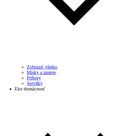
Zobraziť všetko
Misky a taniere
Príbory
Servítky
Eko domácnosť