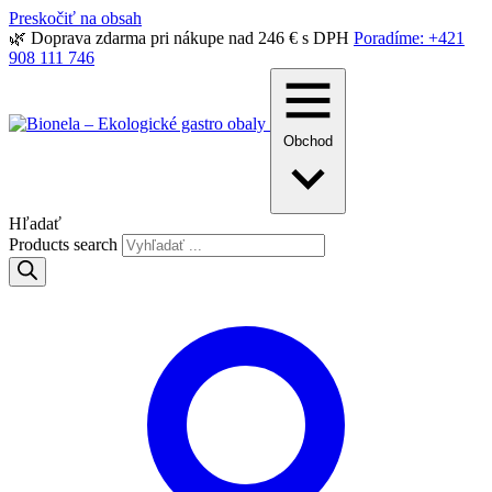
Preskočiť na obsah
🌿 Doprava zdarma pri nákupe nad 246 € s DPH
Poradíme: +421
908 111 746
Obchod
Hľadať
Products search