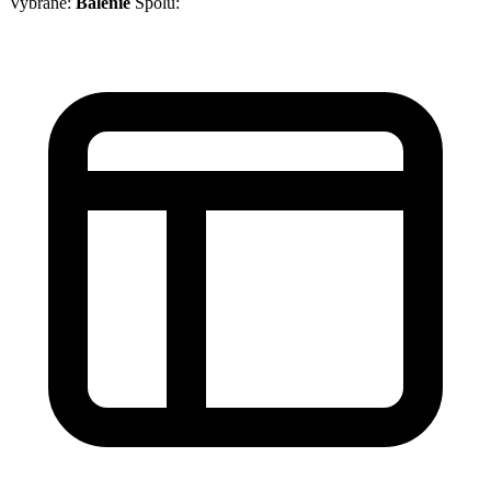
Vybrané:
Balenie
Spolu: