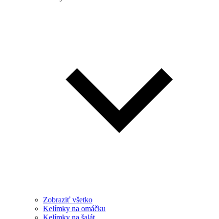
Zobraziť všetko
Kelímky na omáčku
Kelímky na šalát