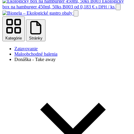
Ekologický
box na hamburger 450ml, 50ks B003
od
0,183
€
/ ks
s DPH
Kategórie
Stránky
Zatavovanie
Maloobchodné balenia
Donáška - Take away