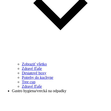
Zobraziť všetko
Zdravé fľaše
Desiatové boxy
Potreby do kuchyne
Tree cup
Zdravé fľaše
Gastro hygiena/vrecká na odpadky