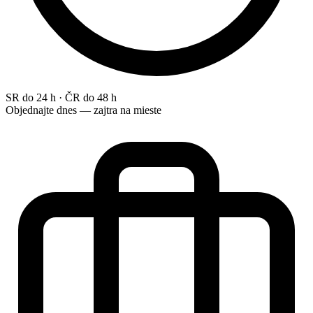
SR do 24 h · ČR do 48 h
Objednajte dnes — zajtra na mieste