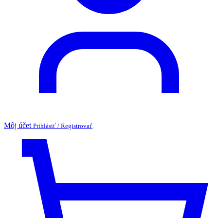
Môj účet
Prihlásiť / Registrovať