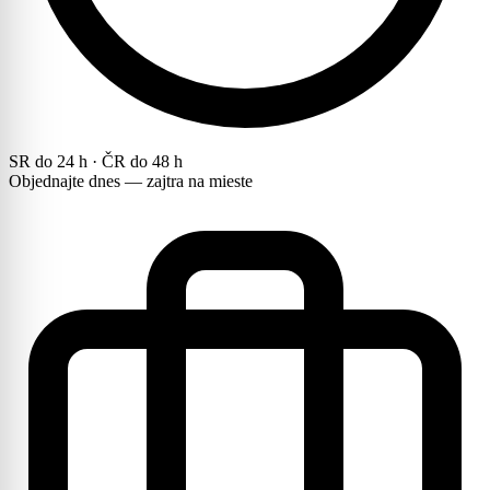
SR do 24 h · ČR do 48 h
Objednajte dnes — zajtra na mieste