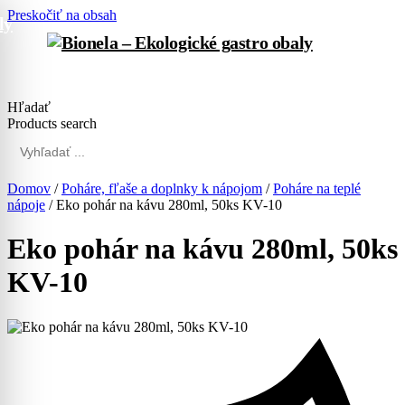
Preskočiť na obsah
Hľadať
Products search
Domov
/
Poháre, fľaše a doplnky k nápojom
/
Poháre na teplé
nápoje
/
Eko pohár na kávu 280ml, 50ks KV-10
Eko pohár na kávu 280ml, 50ks
KV-10