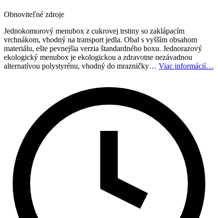
Obnoviteľné zdroje
Jednokomorový menubox z cukrovej trstiny so zaklápacím
vrchnákom, vhodný na transport jedla. Obal s vyšším obsahom
materiálu, ešte pevnejšia verzia štandardného boxu. Jednorazový
ekologický menubox je ekologickou a zdravotne nezávadnou
alternatívou polystyrénu, vhodný do mrazničky…
Viac informácií…