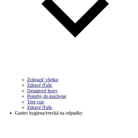
Zobraziť všetko
Zdravé fľaše
Desiatové boxy
Potreby do kuchyne
Tree cup
Zdravé fľaše
Gastro hygiena/vrecká na odpadky