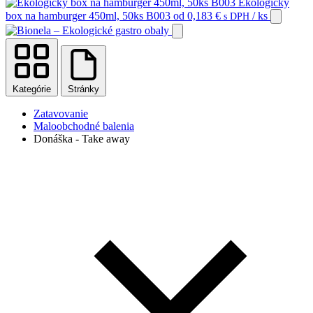
Ekologický
box na hamburger 450ml, 50ks B003
od
0,183
€
/ ks
s DPH
Kategórie
Stránky
Zatavovanie
Maloobchodné balenia
Donáška - Take away