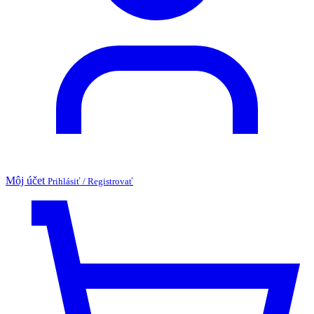
Môj účet
Prihlásiť / Registrovať