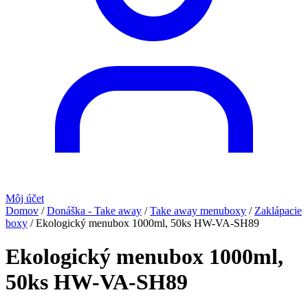
Môj účet
Domov
/
Donáška - Take away
/
Take away menuboxy
/
Zaklápacie
boxy
/
Ekologický menubox 1000ml, 50ks HW-VA-SH89
Ekologický menubox 1000ml,
50ks HW-VA-SH89