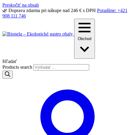
Preskočiť na obsah
🌿 Doprava zdarma pri nákupe nad 246 € s DPH
Poradíme: +421
908 111 746
Obchod
Hľadať
Products search