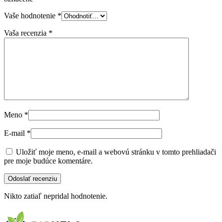
Vaše hodnotenie
*
Vaša recenzia
*
Meno
*
E-mail
*
Uložiť moje meno, e-mail a webovú stránku v tomto prehliadači
pre moje budúce komentáre.
Nikto zatiaľ nepridal hodnotenie.