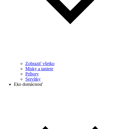
Zobraziť všetko
Misky a taniere
Príbory
Servítky
Eko domácnosť