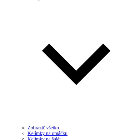
Zobraziť všetko
Kelímky na omáčku
Kelímky na šalát