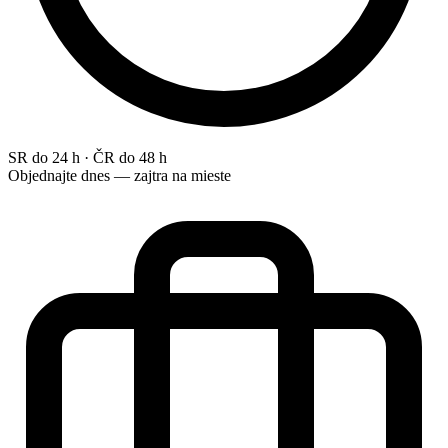
SR do 24 h · ČR do 48 h
Objednajte dnes — zajtra na mieste