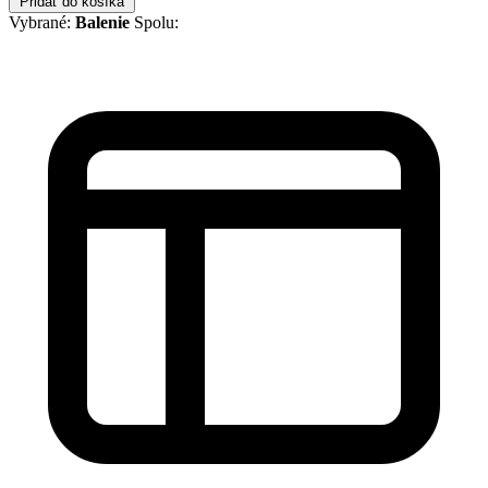
Pridať do košíka
Vybrané:
Balenie
Spolu: