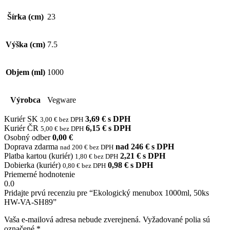
Šírka (cm)
23
Výška (cm)
7.5
Objem (ml)
1000
Výrobca
Vegware
Kuriér SK
3,69 € s DPH
3,00 € bez DPH
Kuriér ČR
6,15 € s DPH
5,00 € bez DPH
Osobný odber
0,00 €
Doprava zdarma
nad 246 € s DPH
nad 200 € bez DPH
Platba kartou (kuriér)
2,21 € s DPH
1,80 € bez DPH
Dobierka (kuriér)
0,98 € s DPH
0,80 € bez DPH
Priemerné hodnotenie
0.0
Pridajte prvú recenziu pre “Ekologický menubox 1000ml, 50ks
HW-VA-SH89”
Vaša e-mailová adresa nebude zverejnená.
Vyžadované polia sú
označené
*