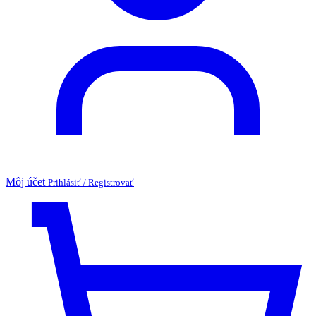
Môj účet
Prihlásiť / Registrovať