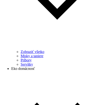
Zobraziť všetko
Misky a taniere
Príbory
Servítky
Eko domácnosť