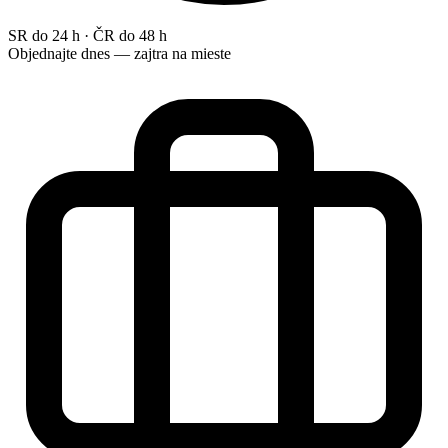
SR do 24 h · ČR do 48 h
Objednajte dnes — zajtra na mieste