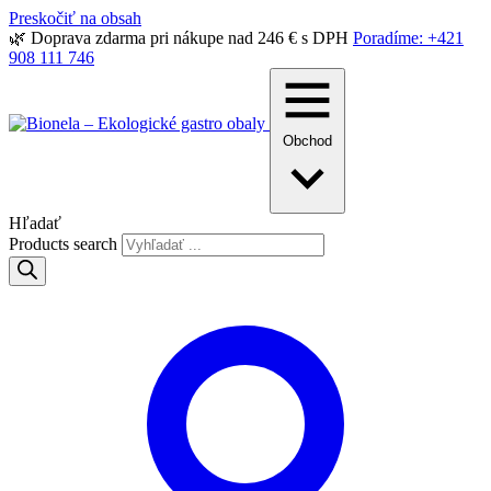
Preskočiť na obsah
🌿 Doprava zdarma pri nákupe nad 246 € s DPH
Poradíme: +421
908 111 746
Obchod
Hľadať
Products search