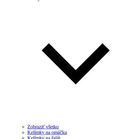
Zobraziť všetko
Kelímky na omáčku
Kelímky na šalát