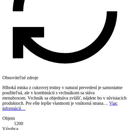
Obnoviteľné zdroje
Hlboká miska z cukrovej trstiny v natural prevedení je samostatne
použiteľná, ale v kombinácii s vrchnákom sa stáva
menuboxom. Vrchnák sa objednáva zvlášť, nájdete ho v súvisiacich
produktoch. Pre ešte lepšie vlastnosti je vnútorná strana…
Viac
informácií…
Objem
1200
Výrobca