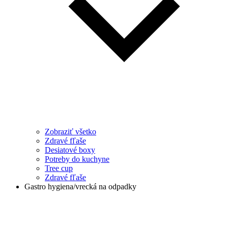
Zobraziť všetko
Zdravé fľaše
Desiatové boxy
Potreby do kuchyne
Tree cup
Zdravé fľaše
Gastro hygiena/vrecká na odpadky