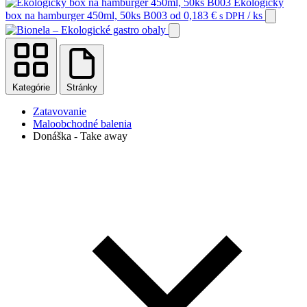
Ekologický
box na hamburger 450ml, 50ks B003
od
0,183
€
/ ks
s DPH
Kategórie
Stránky
Zatavovanie
Maloobchodné balenia
Donáška - Take away