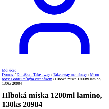
Môj účet
Domov
/
Donáška - Take away
/
Take away menuboxy
/
Menu
boxy s oddeliteľným vrchnákom
/
Hlboká miska 1200ml lamino,
130ks 20984
Hlboká miska 1200ml lamino,
130ks 20984