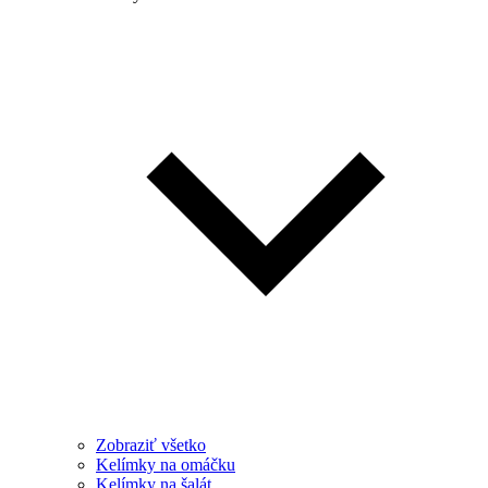
Zobraziť všetko
Kelímky na omáčku
Kelímky na šalát