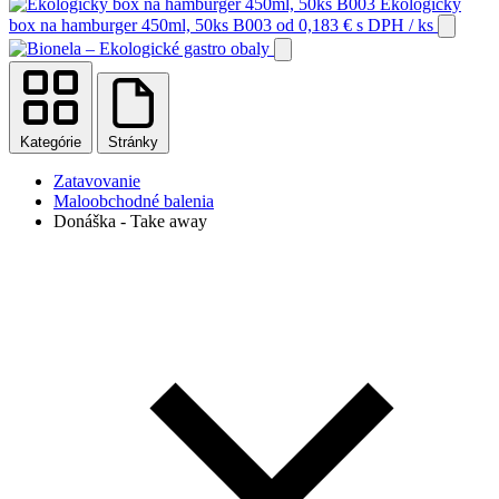
Ekologický
box na hamburger 450ml, 50ks B003
od
0,183
€
s DPH
/ ks
Kategórie
Stránky
Zatavovanie
Maloobchodné balenia
Donáška - Take away