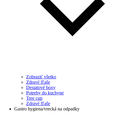
Zobraziť všetko
Zdravé fľaše
Desiatové boxy
Potreby do kuchyne
Tree cup
Zdravé fľaše
Gastro hygiena/vrecká na odpadky