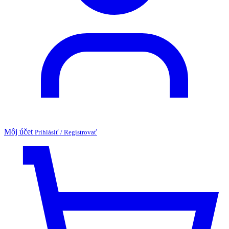
Môj účet
Prihlásiť / Registrovať