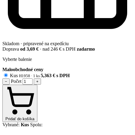
Skladom · pripravené na expedíciu
Doprava
od 3,69 €
· nad 246 € s DPH
zadarmo
Vyberte balenie
Maloobchodné ceny
Kus
5,363
€
s DPH
H1958 ·
1 ks
Počet
−
+
Pridať do košíka
Vybrané:
Kus
Spolu: