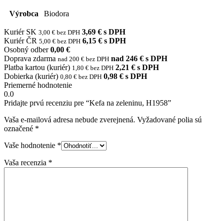
Výrobca
Biodora
Kuriér SK
3,69 € s DPH
3,00 € bez DPH
Kuriér ČR
6,15 € s DPH
5,00 € bez DPH
Osobný odber
0,00 €
Doprava zdarma
nad 246 € s DPH
nad 200 € bez DPH
Platba kartou (kuriér)
2,21 € s DPH
1,80 € bez DPH
Dobierka (kuriér)
0,98 € s DPH
0,80 € bez DPH
Priemerné hodnotenie
0.0
Pridajte prvú recenziu pre “Kefa na zeleninu, H1958”
Vaša e-mailová adresa nebude zverejnená.
Vyžadované polia sú
označené
*
Vaše hodnotenie
*
Vaša recenzia
*