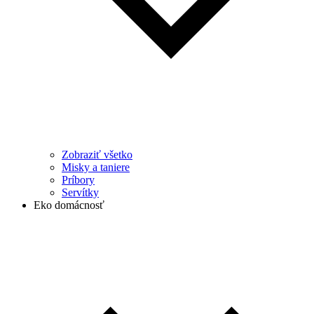
Zobraziť všetko
Misky a taniere
Príbory
Servítky
Eko domácnosť