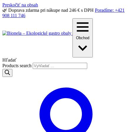
Preskočiť na obsah
🌿 Doprava zdarma pri nákupe nad 246 € s DPH
Poradíme: +421
908 111 746
Obchod
Hľadať
Products search