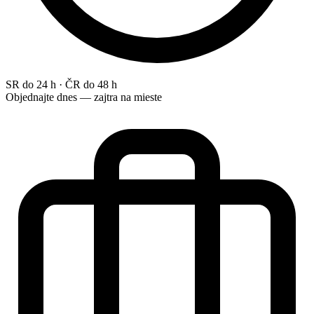
SR do 24 h · ČR do 48 h
Objednajte dnes — zajtra na mieste