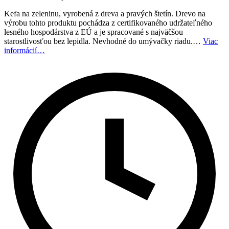
Kefa na zeleninu, vyrobená z dreva a pravých štetín. Drevo na
výrobu tohto produktu pochádza z certifikovaného udržateľného
lesného hospodárstva z EÚ a je spracované s najväčšou
starostlivosťou bez lepidla. Nevhodné do umývačky riadu.…
Viac
informácií…