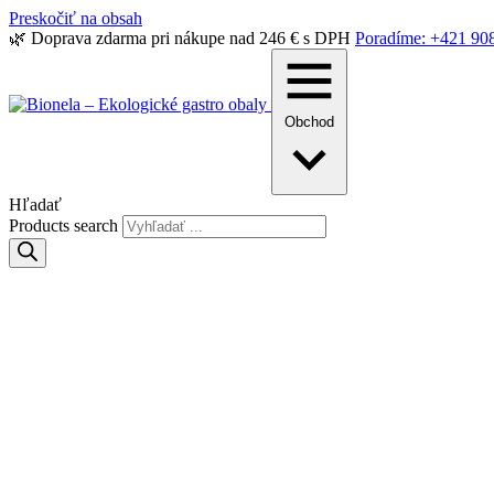
Preskočiť na obsah
🌿 Doprava zdarma pri nákupe nad 246 € s DPH
Poradíme: +421 90
Obchod
Hľadať
Products search