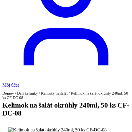
Môj účet
Domov
/
Deli kelímky
/
Kelímky na šalát
/
Kelímok na šalát okrúhly 240ml, 50
ks CF-DC-08
Kelímok na šalát okrúhly 240ml, 50 ks CF-
DC-08