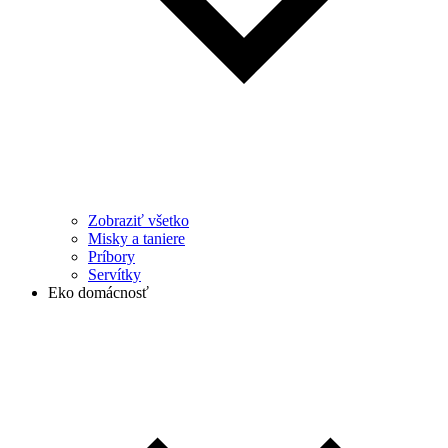
Zobraziť všetko
Misky a taniere
Príbory
Servítky
Eko domácnosť