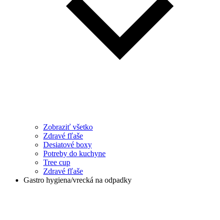
Zobraziť všetko
Zdravé fľaše
Desiatové boxy
Potreby do kuchyne
Tree cup
Zdravé fľaše
Gastro hygiena/vrecká na odpadky