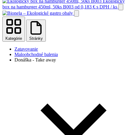
Ekologický
box na hamburger 450ml, 50ks B003
od
0,183
€
s DPH
/ ks
Kategórie
Stránky
Zatavovanie
Maloobchodné balenia
Donáška - Take away