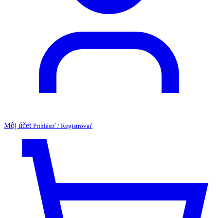
Môj účet
Prihlásiť / Registrovať