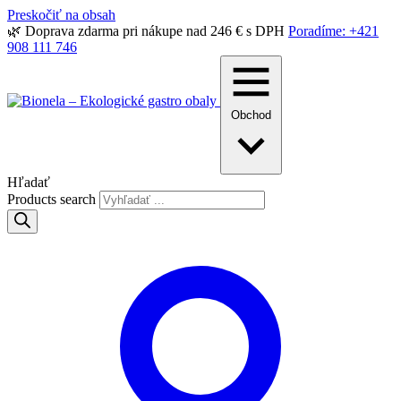
Preskočiť na obsah
🌿 Doprava zdarma pri nákupe nad 246 € s DPH
Poradíme: +421
908 111 746
Obchod
Hľadať
Products search