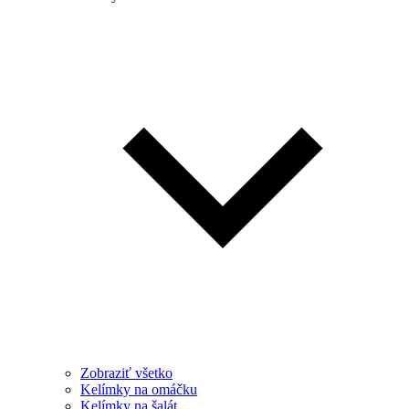
Zobraziť všetko
Kelímky na omáčku
Kelímky na šalát