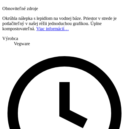
Obnoviteľné zdroje
Okrúhla nálepka s lepidlom na vodnej báze. Priestor v strede je
potlačiteľný v našej réžii jednoduchou grafikou. Úplne
kompostovateľná.
Viac informácií…
Výrobca
Vegware