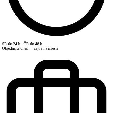
SR do 24 h · ČR do 48 h
Objednajte dnes — zajtra na mieste