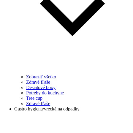
Zobraziť všetko
Zdravé fľaše
Desiatové boxy
Potreby do kuchyne
Tree cup
Zdravé fľaše
Gastro hygiena/vrecká na odpadky