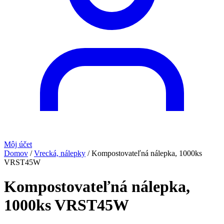
Môj účet
Domov
/
Vrecká, nálepky
/
Kompostovateľná nálepka, 1000ks
VRST45W
Kompostovateľná nálepka,
1000ks VRST45W