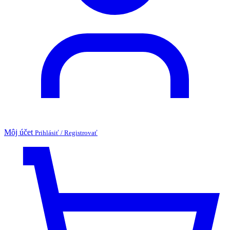
Môj účet
Prihlásiť / Registrovať