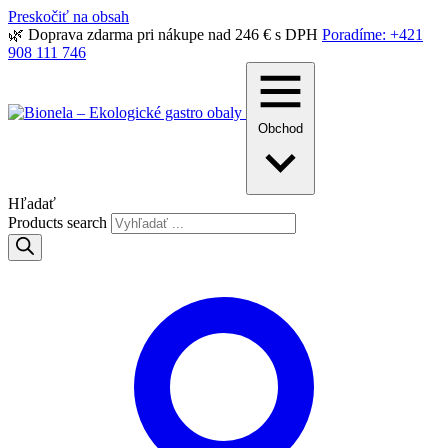
Preskočiť na obsah
🌿 Doprava zdarma pri nákupe nad 246 € s DPH
Poradíme: +421
908 111 746
Obchod
Hľadať
Products search