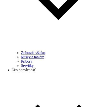
Zobraziť všetko
Misky a taniere
Príbory
Servítky
Eko domácnosť