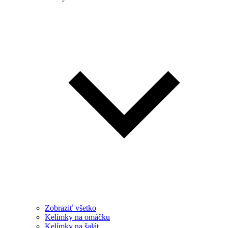
Zobraziť všetko
Kelímky na omáčku
Kelímky na šalát