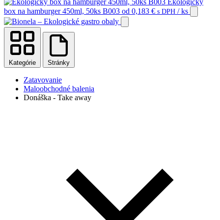
Ekologický
box na hamburger 450ml, 50ks B003
od
0,183
€
/ ks
s DPH
Kategórie
Stránky
Zatavovanie
Maloobchodné balenia
Donáška - Take away