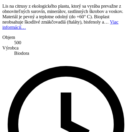
Lis na citrusy z ekologického plastu, ktorý sa vyrába prevažne z
obnoviteľných surovín, minerálov, rastlinných škrobov a voskov.
Materiál je pevný a teplotne odolný (do +60° C). Bioplast
neobsahuje škodlivé zmäkčovadlá (ftaláty), bisfenoly a…
Viac
informácií…
Objem
500
Výrobca
Biodora