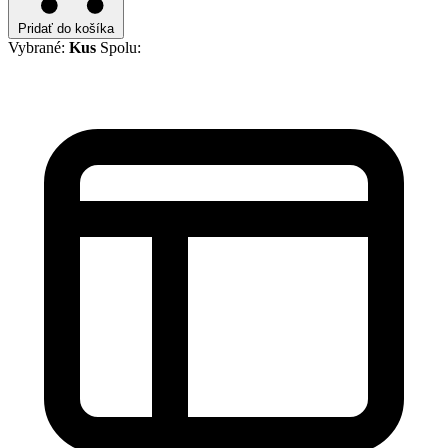
Pridať do košíka
Vybrané:
Kus
Spolu: