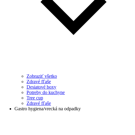
Zobraziť všetko
Zdravé fľaše
Desiatové boxy
Potreby do kuchyne
Tree cup
Zdravé fľaše
Gastro hygiena/vrecká na odpadky