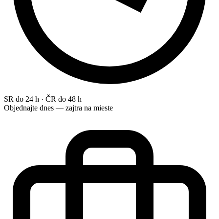
SR do 24 h · ČR do 48 h
Objednajte dnes — zajtra na mieste