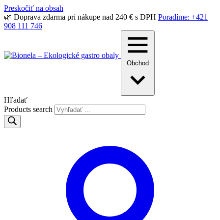
Preskočiť na obsah
🌿 Doprava zdarma pri nákupe nad 240 € s DPH
Poradíme: +421
908 111 746
Obchod
Hľadať
Products search