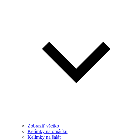
Zobraziť všetko
Kelímky na omáčku
Kelímky na šalát