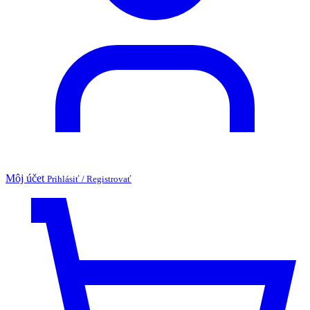
Môj účet
Prihlásiť / Registrovať