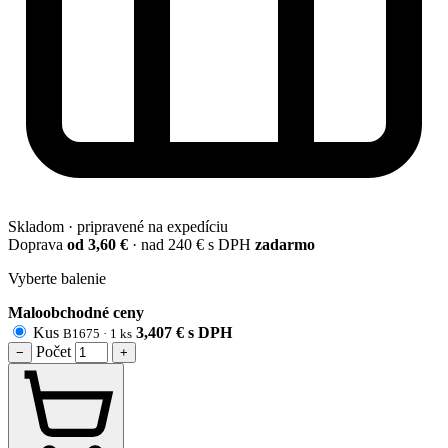
Skladom · pripravené na expedíciu
Doprava
od 3,60 €
· nad 240 € s DPH
zadarmo
Vyberte balenie
Maloobchodné ceny
Kus
3,407
€
s DPH
B1675 · 1 ks
Počet
−
+