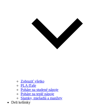
Zobraziť všetko
PLA fľaše
Poháre na studené nápoje
Poháre na teplé nápoje
Slamky, miešadlá a manžety
Deli kelímky