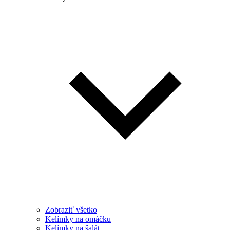
Zobraziť všetko
Kelímky na omáčku
Kelímky na šalát