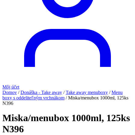
Môj účet
Domov
/
Donáška - Take away
/
Take away menuboxy
/
Menu
boxy s oddeliteľným vrchnákom
/
Miska/menubox 1000ml, 125ks
N396
Miska/menubox 1000ml, 125ks
N396