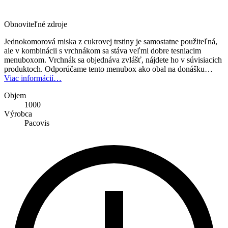
Obnoviteľné zdroje
Jednokomorová miska z cukrovej trstiny je samostatne použiteľná,
ale v kombinácii s vrchnákom sa stáva veľmi dobre tesniacim
menuboxom. Vrchnák sa objednáva zvlášť, nájdete ho v súvisiacich
produktoch. Odporúčame tento menubox ako obal na donášku…
Viac informácií…
Objem
1000
Výrobca
Pacovis