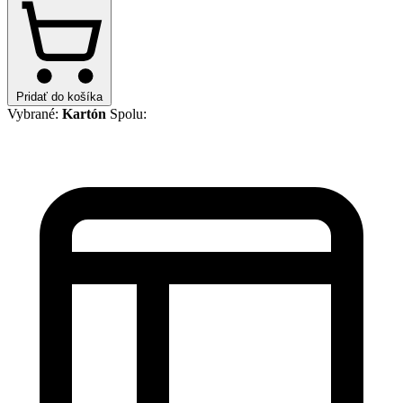
Pridať do košíka
Vybrané:
Kartón
Spolu: