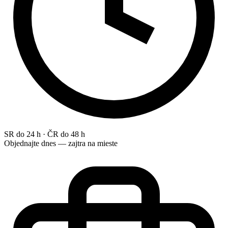
SR do 24 h · ČR do 48 h
Objednajte dnes — zajtra na mieste