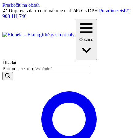
Preskočiť na obsah
🌿 Doprava zdarma pri nákupe nad 246 € s DPH
Poradíme: +421
908 111 746
Obchod
Hľadať
Products search