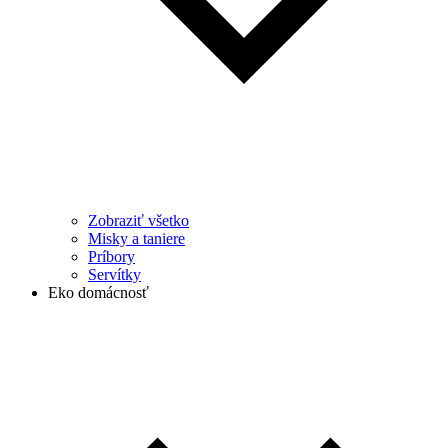
Zobraziť všetko
Misky a taniere
Príbory
Servítky
Eko domácnosť