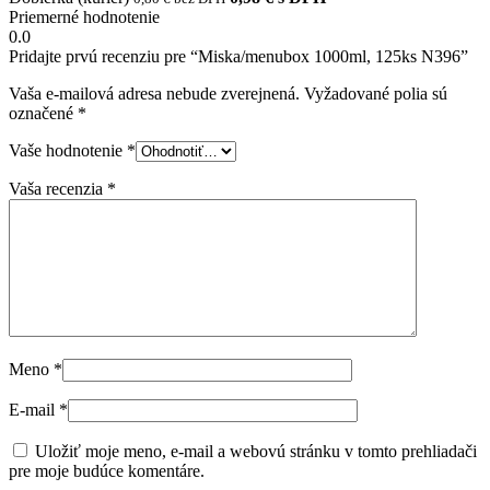
Priemerné hodnotenie
0.0
Pridajte prvú recenziu pre “Miska/menubox 1000ml, 125ks N396”
Vaša e-mailová adresa nebude zverejnená.
Vyžadované polia sú
označené
*
Vaše hodnotenie
*
Vaša recenzia
*
Meno
*
E-mail
*
Uložiť moje meno, e-mail a webovú stránku v tomto prehliadači
pre moje budúce komentáre.