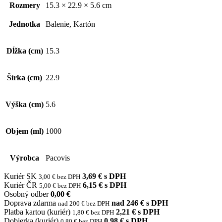
Rozmery
15.3 × 22.9 × 5.6 cm
Jednotka
Balenie, Kartón
Dĺžka (cm)
15.3
Šírka (cm)
22.9
Výška (cm)
5.6
Objem (ml)
1000
Výrobca
Pacovis
Kuriér SK
3,69 € s DPH
3,00 € bez DPH
Kuriér ČR
6,15 € s DPH
5,00 € bez DPH
Osobný odber
0,00 €
Doprava zdarma
nad 246 € s DPH
nad 200 € bez DPH
Platba kartou (kuriér)
2,21 € s DPH
1,80 € bez DPH
Dobierka (kuriér)
0,98 € s DPH
0,80 € bez DPH