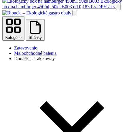
Ekologický
box na hamburger 450ml, 50ks B003
od
0,183
€
s DPH
/ ks
Kategórie
Stránky
Zatavovanie
Maloobchodné balenia
Donáška - Take away