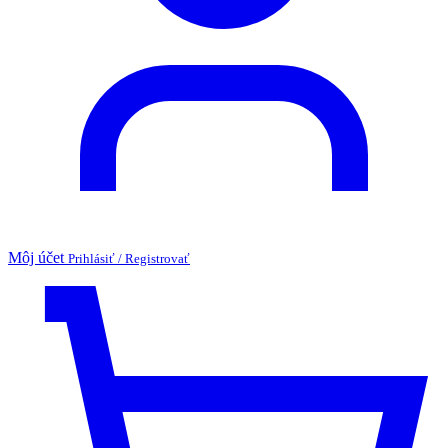
Môj účet
Prihlásiť / Registrovať