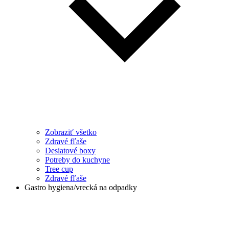
Zobraziť všetko
Zdravé fľaše
Desiatové boxy
Potreby do kuchyne
Tree cup
Zdravé fľaše
Gastro hygiena/vrecká na odpadky