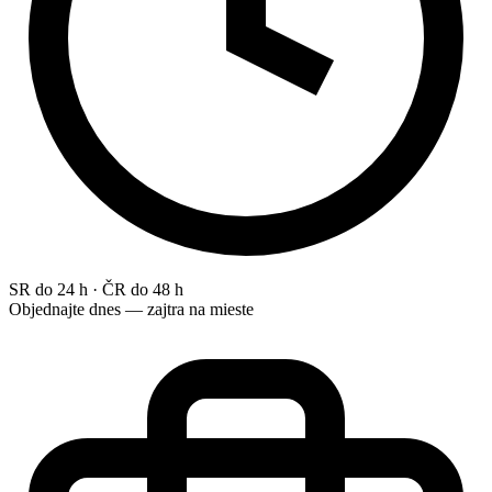
SR do 24 h · ČR do 48 h
Objednajte dnes — zajtra na mieste