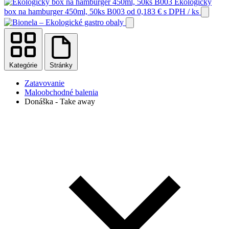
Ekologický
box na hamburger 450ml, 50ks B003
od
0,183
€
s DPH
/ ks
Kategórie
Stránky
Zatavovanie
Maloobchodné balenia
Donáška - Take away