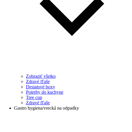
Zobraziť všetko
Zdravé fľaše
Desiatové boxy
Potreby do kuchyne
Tree cup
Zdravé fľaše
Gastro hygiena/vrecká na odpadky