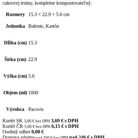
cukrovej trstiny, kompletne kompostovateľný.
Rozmery
15.3 × 22.9 × 5.6 cm
Jednotka
Balenie, Kartón
Dĺžka (cm)
15.3
Šírka (cm)
22.9
Výška (cm)
5.6
Objem (ml)
1000
Výrobca
Pacovis
Kuriér SK
3,69 € s DPH
3,00 € bez DPH
Kuriér ČR
6,15 € s DPH
5,00 € bez DPH
Osobný odber
0,00 €
Doprava zdarma
nad 246 € s DPH
nad 200 € bez DPH