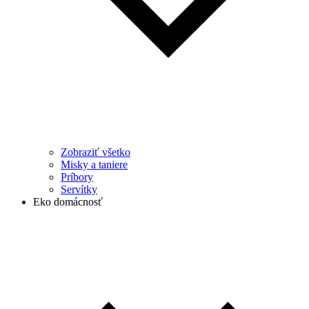
Zobraziť všetko
Misky a taniere
Príbory
Servítky
Eko domácnosť