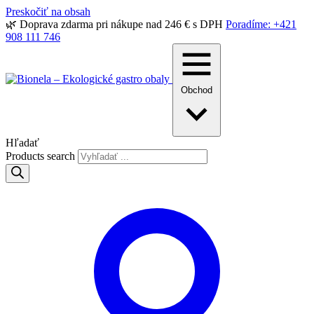
Preskočiť na obsah
🌿 Doprava zdarma pri nákupe nad 246 € s DPH
Poradíme: +421
908 111 746
Obchod
Hľadať
Products search