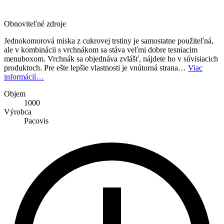
Obnoviteľné zdroje
Jednokomorová miska z cukrovej trstiny je samostatne použiteľná,
ale v kombinácii s vrchnákom sa stáva veľmi dobre tesniacim
menuboxom. Vrchnák sa objednáva zvlášť, nájdete ho v súvisiacich
produktoch. Pre ešte lepšie vlastnosti je vnútorná strana…
Viac
informácií…
Objem
1000
Výrobca
Pacovis