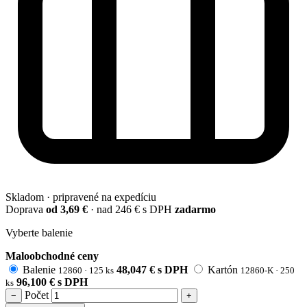
Skladom · pripravené na expedíciu
Doprava
od 3,69 €
· nad 246 € s DPH
zadarmo
Vyberte balenie
Maloobchodné ceny
Balenie
48,047
€
s DPH
Kartón
12860 · 125 ks
12860-K · 250
96,100
€
s DPH
ks
Počet
−
+