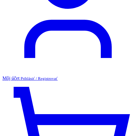
Môj účet
Prihlásiť / Registrovať