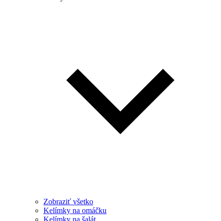
Zobraziť všetko
Kelímky na omáčku
Kelímky na šalát