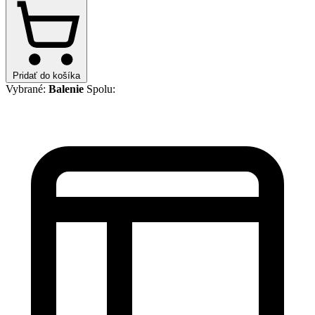
Pridať do košíka
Vybrané:
Balenie
Spolu: