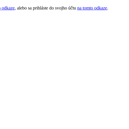
o odkaze
, alebo sa prihláste do svojho účtu
na tomto odkaze
.