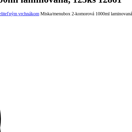
eliteľným vrchnákom
Miska/menubox 2-komorová 1000ml laminovaná