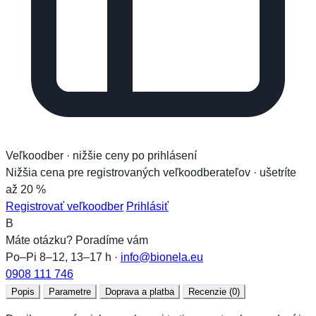
Veľkoodber · nižšie ceny po prihlásení
Nižšia cena pre registrovaných veľkoodberateľov ·
ušetríte
až 20 %
Registrovať veľkoodber
Prihlásiť
B
Máte otázku? Poradíme vám
Po–Pi 8–12, 13–17 h ·
info@bionela.eu
0908 111 746
Popis
Parametre
Doprava a platba
Recenzie (0)