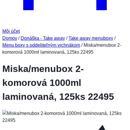
Môj účet
Domov
/
Donáška - Take away
/
Take away menuboxy
/
Menu boxy s oddeliteľným vrchnákom
/
Miska/menubox 2-
komorová 1000ml laminovaná, 125ks 22495
Miska/menubox 2-
komorová 1000ml
laminovaná, 125ks 22495