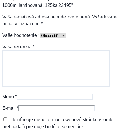
1000ml laminovaná, 125ks 22495”
Vaša e-mailová adresa nebude zverejnená.
Vyžadované
polia sú označené
*
Vaše hodnotenie
*
Vaša recenzia
*
Meno
*
E-mail
*
Uložiť moje meno, e-mail a webovú stránku v tomto
prehliadači pre moje budúce komentáre.