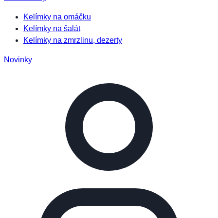
Kelímky na omáčku
Kelímky na šalát
Kelímky na zmrzlinu, dezerty
Novinky