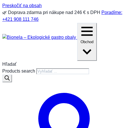
Preskočiť na obsah
🌿 Doprava zdarma pri nákupe nad 246 € s DPH
Poradíme:
+421 908 111 746
Obchod
Hľadať
Products search