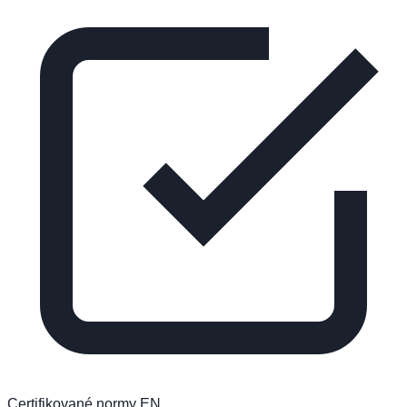
Certifikované normy EN