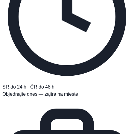
SR do 24 h · ČR do 48 h
Objednajte dnes — zajtra na mieste