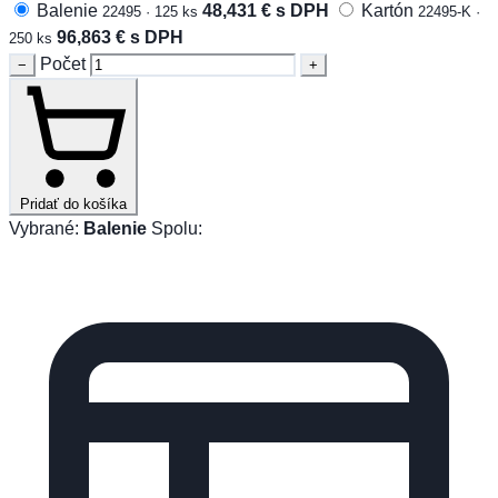
Balenie
48,431
€
s DPH
Kartón
22495 · 125 ks
22495-K ·
96,863
€
s DPH
250 ks
Počet
−
+
Pridať do košíka
Vybrané:
Balenie
Spolu: