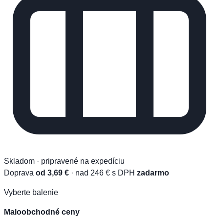
Skladom · pripravené na expedíciu
Doprava
od 3,69 €
· nad 246 € s DPH
zadarmo
Vyberte balenie
Maloobchodné ceny