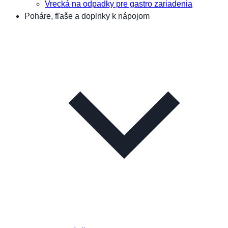
Vrecká na odpadky pre gastro zariadenia
Poháre, fľaše a doplnky k nápojom