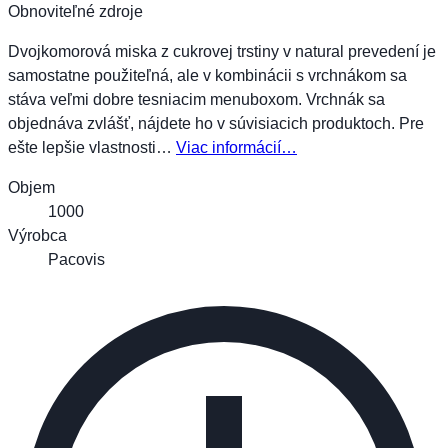
Obnoviteľné zdroje
Dvojkomorová miska z cukrovej trstiny v natural prevedení je
samostatne použiteľná, ale v kombinácii s vrchnákom sa
stáva veľmi dobre tesniacim menuboxom. Vrchnák sa
objednáva zvlášť, nájdete ho v súvisiacich produktoch. Pre
ešte lepšie vlastnosti…
Viac informácií…
Objem
1000
Výrobca
Pacovis