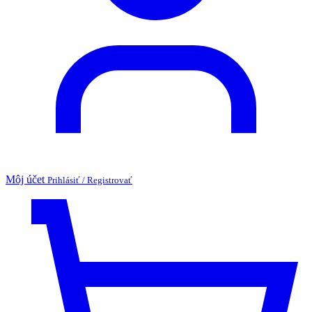
Môj účet
Prihlásiť / Registrovať