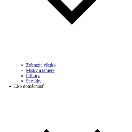
Zobraziť všetko
Misky a taniere
Príbory
Servítky
Eko domácnosť