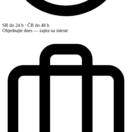
SR do 24 h · ČR do 48 h
Objednajte dnes — zajtra na mieste