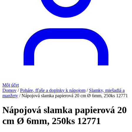
Môj účet
Domov
/
Poháre, fľaše a doplnky k nápojom
/
Slamky, miešadlá a
manžety
/
Nápojová slamka papierová 20 cm Ø 6mm, 250ks 12771
Nápojová slamka papierová 20
cm Ø 6mm, 250ks 12771