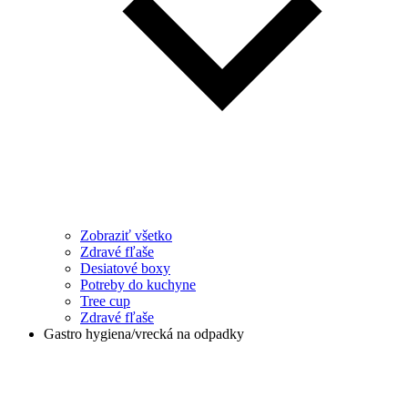
Zobraziť všetko
Zdravé fľaše
Desiatové boxy
Potreby do kuchyne
Tree cup
Zdravé fľaše
Gastro hygiena/vrecká na odpadky