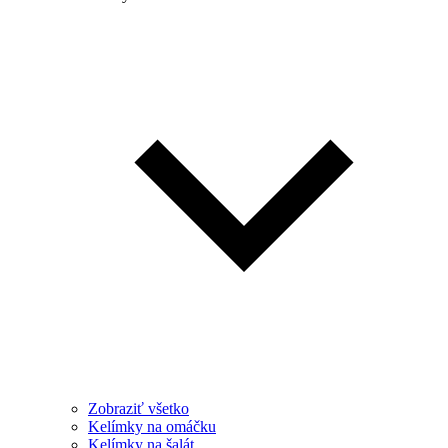
Zobraziť všetko
Kelímky na omáčku
Kelímky na šalát