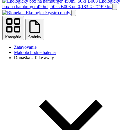
Ekologický
box na hamburger 450ml, 50ks B003
od
0,183
€
/ ks
s DPH
Kategórie
Stránky
Zatavovanie
Maloobchodné balenia
Donáška - Take away