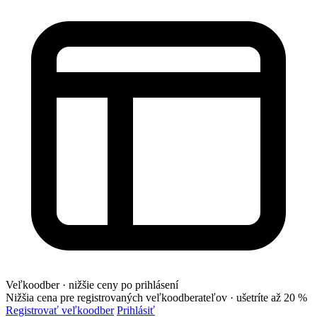
Veľkoodber · nižšie ceny po prihlásení
Nižšia cena pre registrovaných veľkoodberateľov ·
ušetríte až 20 %
Registrovať veľkoodber
Prihlásiť