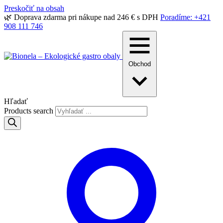
Preskočiť na obsah
🌿 Doprava zdarma pri nákupe nad 246 € s DPH
Poradíme: +421
908 111 746
Obchod
Hľadať
Products search