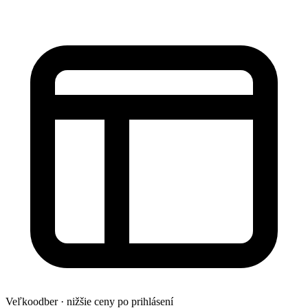
Veľkoodber · nižšie ceny po prihlásení