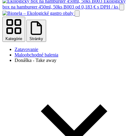
Ekologický
box na hamburger 450ml, 50ks B003
od
0,183
€
s DPH
/ ks
Kategórie
Stránky
Zatavovanie
Maloobchodné balenia
Donáška - Take away