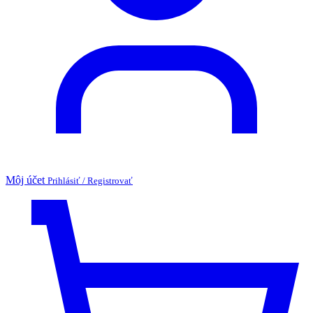
Môj účet
Prihlásiť / Registrovať