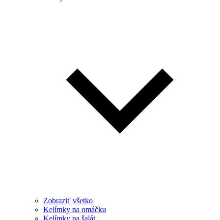
Zobraziť všetko
Kelímky na omáčku
Kelímky na šalát