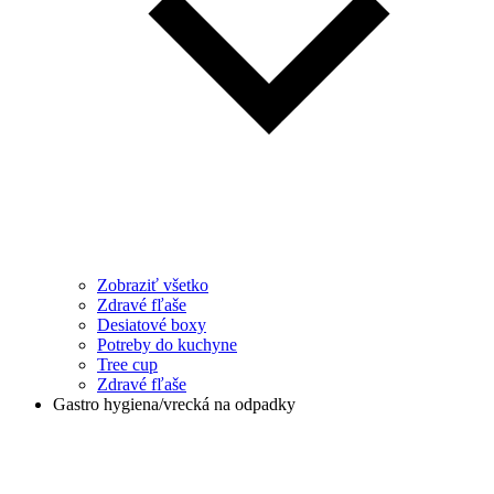
Zobraziť všetko
Zdravé fľaše
Desiatové boxy
Potreby do kuchyne
Tree cup
Zdravé fľaše
Gastro hygiena/vrecká na odpadky