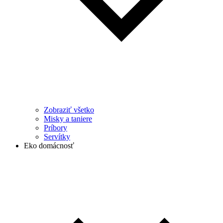
Zobraziť všetko
Misky a taniere
Príbory
Servítky
Eko domácnosť