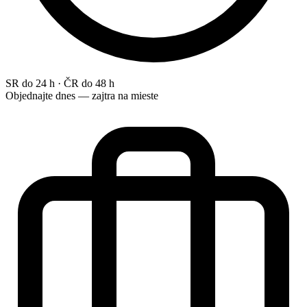
SR do 24 h · ČR do 48 h
Objednajte dnes — zajtra na mieste