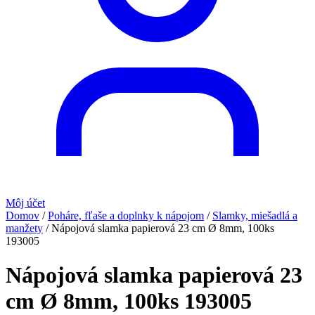
Môj účet
Domov
/
Poháre, fľaše a doplnky k nápojom
/
Slamky, miešadlá a
manžety
/
Nápojová slamka papierová 23 cm Ø 8mm, 100ks
193005
Nápojová slamka papierová 23
cm Ø 8mm, 100ks 193005