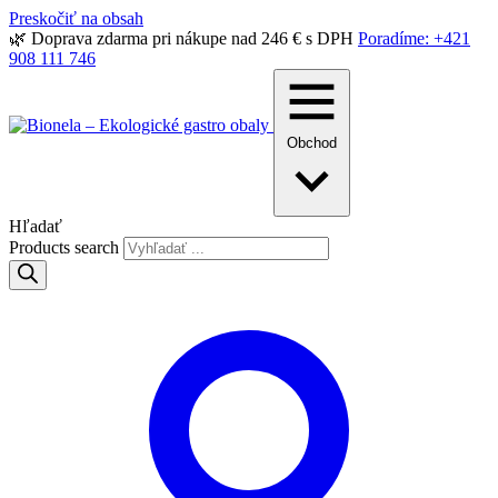
Preskočiť na obsah
🌿 Doprava zdarma pri nákupe nad 246 € s DPH
Poradíme: +421
908 111 746
Obchod
Hľadať
Products search