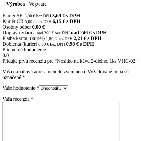
Výrobca
Vegware
Kuriér SK
3,69 € s DPH
3,00 € bez DPH
Kuriér ČR
6,15 € s DPH
5,00 € bez DPH
Osobný odber
0,00 €
Doprava zdarma
nad 246 € s DPH
nad 200 € bez DPH
Platba kartou (kuriér)
2,21 € s DPH
1,80 € bez DPH
Dobierka (kuriér)
0,98 € s DPH
0,80 € bez DPH
Priemerné hodnotenie
0.0
Pridajte prvú recenziu pre “Nosítko na kávu 2-dielne, 1ks VHC-02”
Vaša e-mailová adresa nebude zverejnená.
Vyžadované polia sú
označené
*
Vaše hodnotenie
*
Vaša recenzia
*