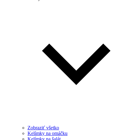
Zobraziť všetko
Kelímky na omáčku
Kelímky na šalát