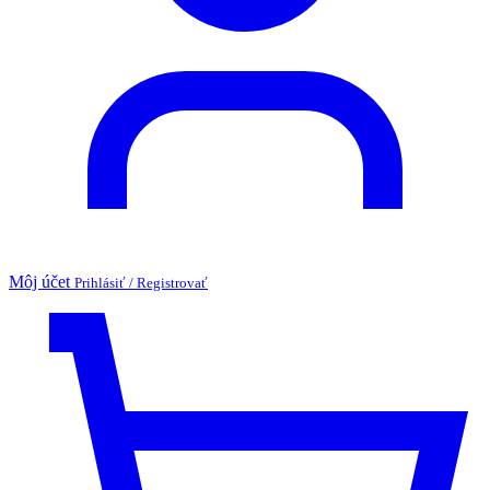
Môj účet
Prihlásiť / Registrovať