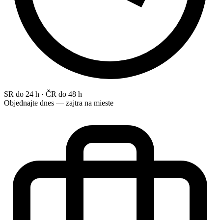
SR do 24 h · ČR do 48 h
Objednajte dnes — zajtra na mieste