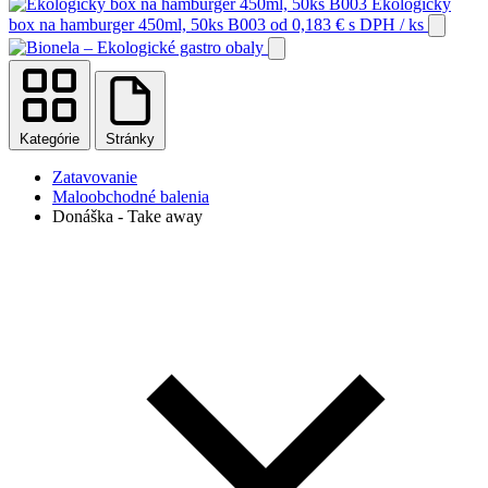
Ekologický
box na hamburger 450ml, 50ks B003
od
0,183
€
s DPH
/ ks
Kategórie
Stránky
Zatavovanie
Maloobchodné balenia
Donáška - Take away