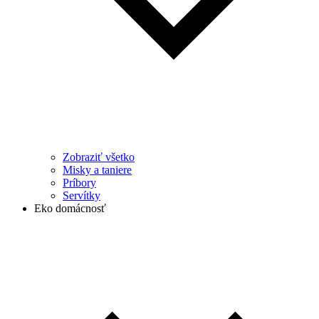
Zobraziť všetko
Misky a taniere
Príbory
Servítky
Eko domácnosť