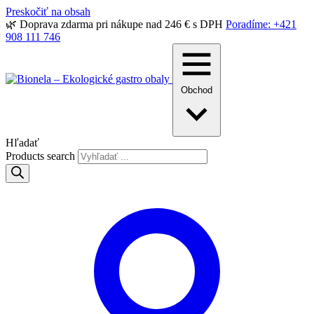
Preskočiť na obsah
🌿 Doprava zdarma pri nákupe nad 246 € s DPH
Poradíme: +421
908 111 746
Obchod
Hľadať
Products search