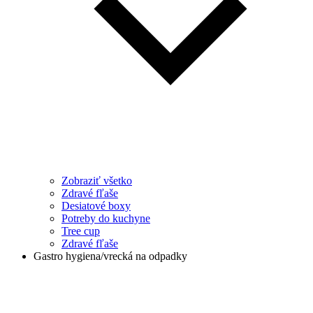
Zobraziť všetko
Zdravé fľaše
Desiatové boxy
Potreby do kuchyne
Tree cup
Zdravé fľaše
Gastro hygiena/vrecká na odpadky