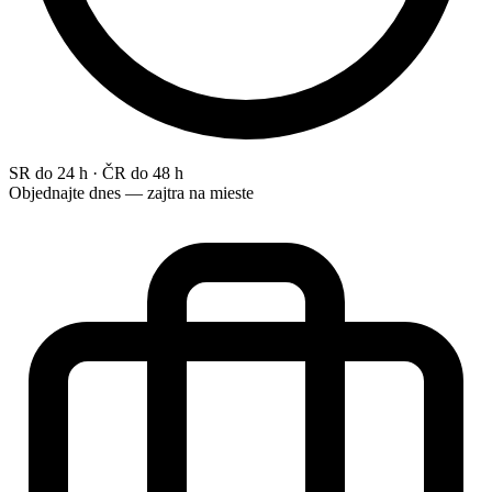
SR do 24 h · ČR do 48 h
Objednajte dnes — zajtra na mieste