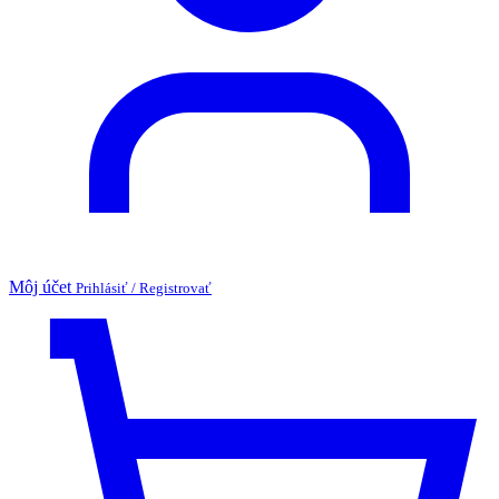
Môj účet
Prihlásiť / Registrovať