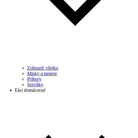
Zobraziť všetko
Misky a taniere
Príbory
Servítky
Eko domácnosť