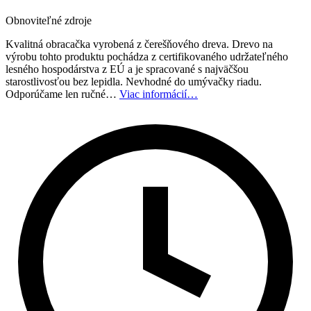
Obnoviteľné zdroje
Kvalitná obracačka vyrobená z čerešňového dreva. Drevo na
výrobu tohto produktu pochádza z certifikovaného udržateľného
lesného hospodárstva z EÚ a je spracované s najväčšou
starostlivosťou bez lepidla. Nevhodné do umývačky riadu.
Odporúčame len ručné…
Viac informácií…