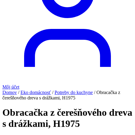
Môj účet
Domov
/
Eko domácnosť
/
Potreby do kuchyne
/
Obracačka z
čerešňového dreva s drážkami, H1975
Obracačka z čerešňového dreva
s drážkami, H1975