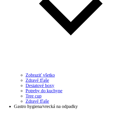
Zobraziť všetko
Zdravé fľaše
Desiatové boxy
Potreby do kuchyne
Tree cup
Zdravé fľaše
Gastro hygiena/vrecká na odpadky