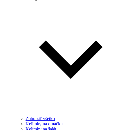
Zobraziť všetko
Kelímky na omáčku
Kelímky na šalát