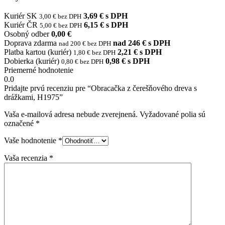
Kuriér SK
3,69 € s DPH
3,00 € bez DPH
Kuriér ČR
6,15 € s DPH
5,00 € bez DPH
Osobný odber
0,00 €
Doprava zdarma
nad 246 € s DPH
nad 200 € bez DPH
Platba kartou (kuriér)
2,21 € s DPH
1,80 € bez DPH
Dobierka (kuriér)
0,98 € s DPH
0,80 € bez DPH
Priemerné hodnotenie
0.0
Pridajte prvú recenziu pre “Obracačka z čerešňového dreva s
drážkami, H1975”
Vaša e-mailová adresa nebude zverejnená.
Vyžadované polia sú
označené
*
Vaše hodnotenie
*
Vaša recenzia
*