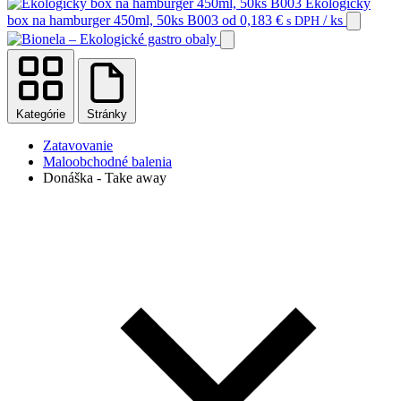
Ekologický
box na hamburger 450ml, 50ks B003
od
0,183
€
/ ks
s DPH
Kategórie
Stránky
Zatavovanie
Maloobchodné balenia
Donáška - Take away