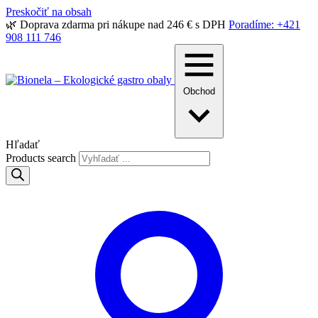
Preskočiť na obsah
🌿 Doprava zdarma pri nákupe nad 246 € s DPH
Poradíme: +421
908 111 746
Obchod
Hľadať
Products search