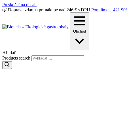
Preskočiť na obsah
🌿 Doprava zdarma pri nákupe nad 246 € s DPH
Poradíme: +421 90
Obchod
Hľadať
Products search