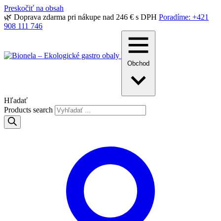
Preskočiť na obsah
🌿 Doprava zdarma pri nákupe nad 246 € s DPH
Poradíme: +421
908 111 746
Obchod
Hľadať
Products search