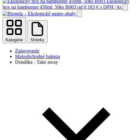
Ekologický
box na hamburger 450ml, 50ks B003
od
0,183
€
s DPH
/ ks
Kategórie
Stránky
Zatavovanie
Maloobchodné balenia
Donáška - Take away