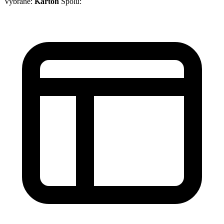
Vybrané:
Kartón
Spolu: