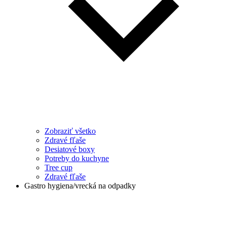
Zobraziť všetko
Zdravé fľaše
Desiatové boxy
Potreby do kuchyne
Tree cup
Zdravé fľaše
Gastro hygiena/vrecká na odpadky