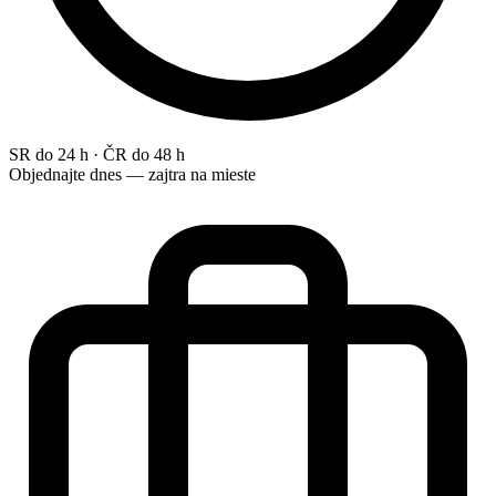
SR do 24 h · ČR do 48 h
Objednajte dnes — zajtra na mieste