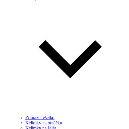
Zobraziť všetko
Kelímky na omáčku
Kelímky na šalát