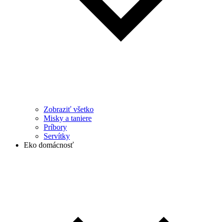
Zobraziť všetko
Misky a taniere
Príbory
Servítky
Eko domácnosť