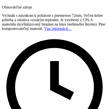
Obnoviteľné zdroje
Vrchnák s náustkom k pohárom s priemerom 72mm. Veľmi dobre
prilieha a odoláva vysokým teplotám. Je vyrobený z CPLA
materiálu (kryštalizovaný bioplast na báze rastlinného škrobu). Plne
kompostovateľný materiál.
Viac informácií…