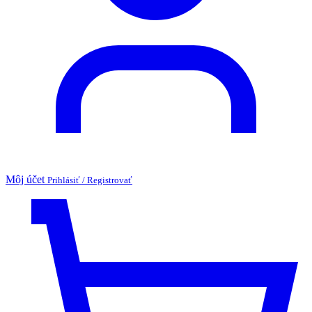
Môj účet
Prihlásiť / Registrovať