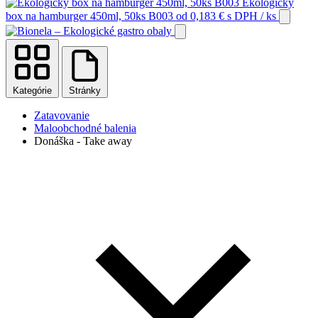
Ekologický
box na hamburger 450ml, 50ks B003
od
0,183
€
s DPH
/ ks
Kategórie
Stránky
Zatavovanie
Maloobchodné balenia
Donáška - Take away