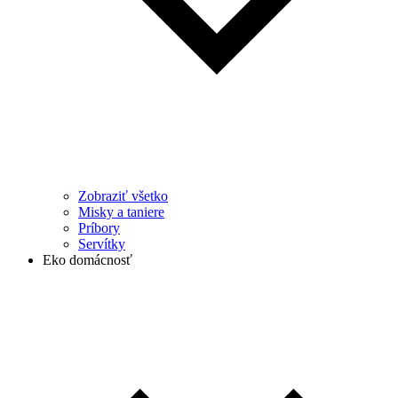
Zobraziť všetko
Misky a taniere
Príbory
Servítky
Eko domácnosť