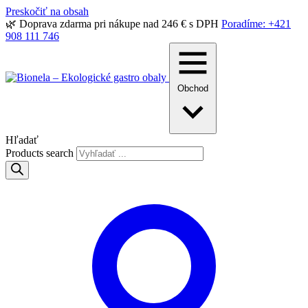
Preskočiť na obsah
🌿 Doprava zdarma pri nákupe nad 246 € s DPH
Poradíme: +421
908 111 746
Obchod
Hľadať
Products search