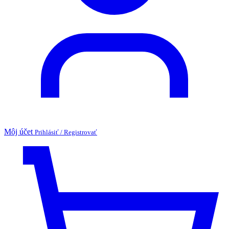
Môj účet
Prihlásiť / Registrovať