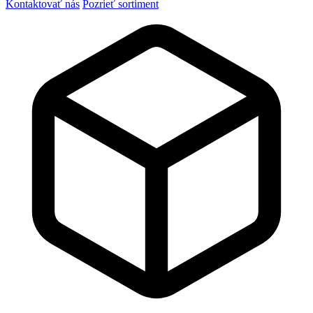
Kontaktovať nás
Pozrieť sortiment