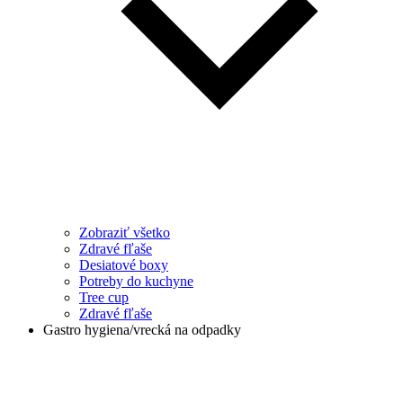
Zobraziť všetko
Zdravé fľaše
Desiatové boxy
Potreby do kuchyne
Tree cup
Zdravé fľaše
Gastro hygiena/vrecká na odpadky