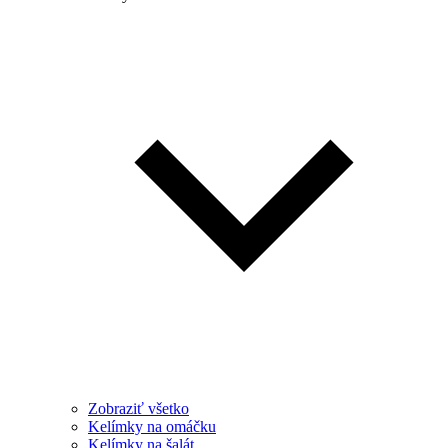
Zobraziť všetko
Kelímky na omáčku
Kelímky na šalát