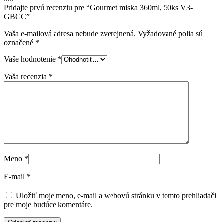
Pridajte prvú recenziu pre “Gourmet miska 360ml, 50ks V3-
GBCC”
Vaša e-mailová adresa nebude zverejnená.
Vyžadované polia sú
označené
*
Vaše hodnotenie
*
Vaša recenzia
*
Meno
*
E-mail
*
Uložiť moje meno, e-mail a webovú stránku v tomto prehliadači
pre moje budúce komentáre.