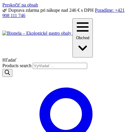
Preskočiť na obsah
🌿 Doprava zdarma pri nákupe nad 246 € s DPH
Poradíme: +421
908 111 746
Obchod
Hľadať
Products search