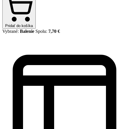
Pridať do košíka
Vybrané:
Balenie
Spolu:
7,70 €