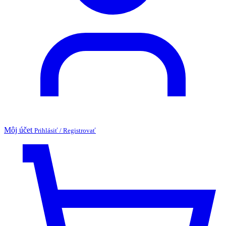
Môj účet
Prihlásiť / Registrovať