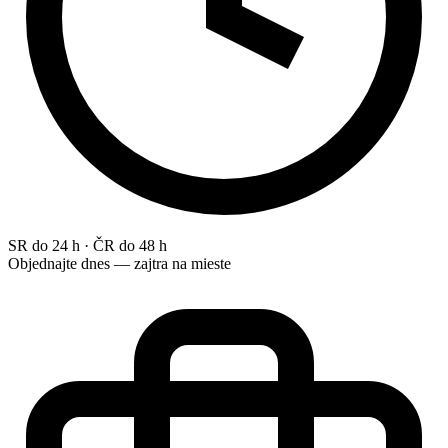
SR do 24 h · ČR do 48 h
Objednajte dnes — zajtra na mieste