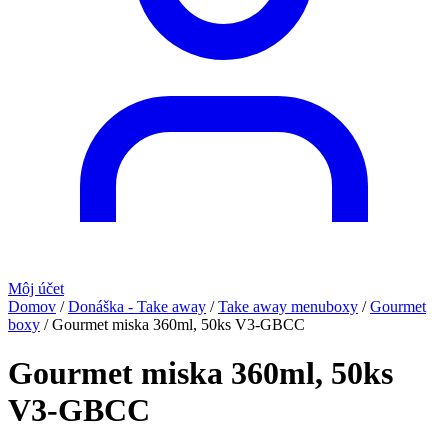
Môj účet
Domov
/
Donáška - Take away
/
Take away menuboxy
/
Gourmet
boxy
/
Gourmet miska 360ml, 50ks V3-GBCC
Gourmet miska 360ml, 50ks
V3-GBCC