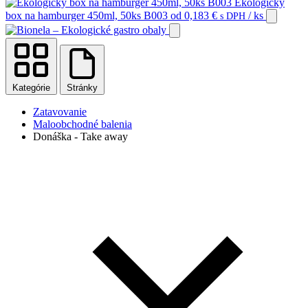
Ekologický
box na hamburger 450ml, 50ks B003
od
0,183
€
/ ks
s DPH
Kategórie
Stránky
Zatavovanie
Maloobchodné balenia
Donáška - Take away