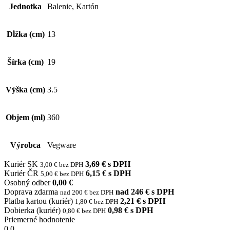
Jednotka
Balenie, Kartón
Dĺžka (cm)
13
Šírka (cm)
19
Výška (cm)
3.5
Objem (ml)
360
Výrobca
Vegware
Kuriér SK
3,69 € s DPH
3,00 € bez DPH
Kuriér ČR
6,15 € s DPH
5,00 € bez DPH
Osobný odber
0,00 €
Doprava zdarma
nad 246 € s DPH
nad 200 € bez DPH
Platba kartou (kuriér)
2,21 € s DPH
1,80 € bez DPH
Dobierka (kuriér)
0,98 € s DPH
0,80 € bez DPH
Priemerné hodnotenie
0.0