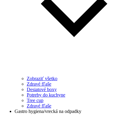
Zobraziť všetko
Zdravé fľaše
Desiatové boxy
Potreby do kuchyne
Tree cup
Zdravé fľaše
Gastro hygiena/vrecká na odpadky