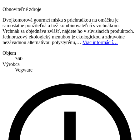
Obnoviteľné zdroje
Dvojkomorová gourmet miska s priehradkou na omáčku je
samostatne použiteľná a tiež kombinovateľná s vrchnákom.
Vrchnák sa objednáva zvlášť, nájdete ho v súvisiacich produktoch.
Jednorazový ekologický menubox je ekologickou a zdravotne
nezávadnou alternatívou polystyrénu,…
Viac informácií…
Objem
360
Výrobca
Vegware