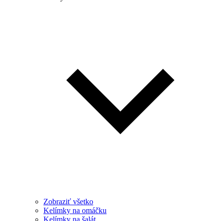
Zobraziť všetko
Kelímky na omáčku
Kelímky na šalát