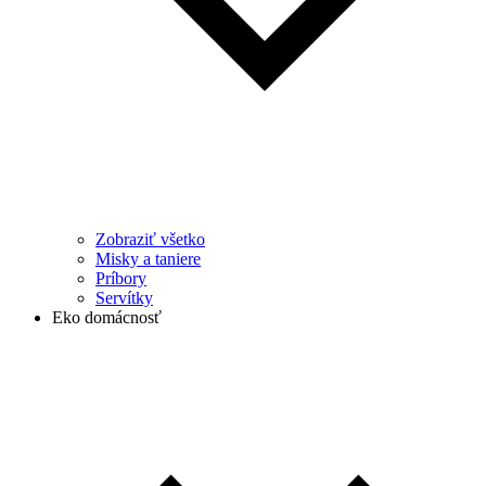
Zobraziť všetko
Misky a taniere
Príbory
Servítky
Eko domácnosť