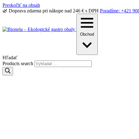
Preskočiť na obsah
🌿 Doprava zdarma pri nákupe nad 246 € s DPH
Poradíme: +421 90
Obchod
Hľadať
Products search