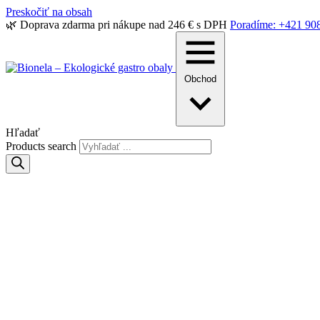
Preskočiť na obsah
🌿 Doprava zdarma pri nákupe nad 246 € s DPH
Poradíme: +421 90
Obchod
Hľadať
Products search