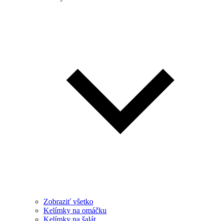
Zobraziť všetko
Kelímky na omáčku
Kelímky na šalát