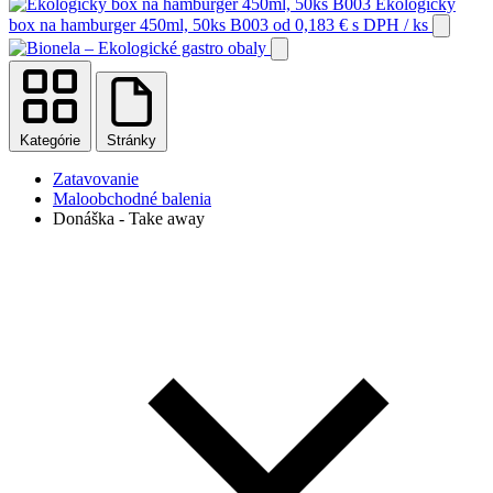
Ekologický
box na hamburger 450ml, 50ks B003
od
0,183
€
s DPH
/ ks
Kategórie
Stránky
Zatavovanie
Maloobchodné balenia
Donáška - Take away