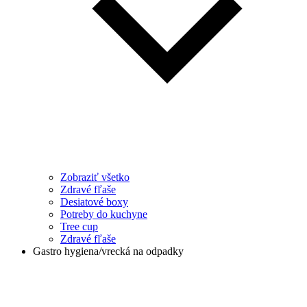
Zobraziť všetko
Zdravé fľaše
Desiatové boxy
Potreby do kuchyne
Tree cup
Zdravé fľaše
Gastro hygiena/vrecká na odpadky