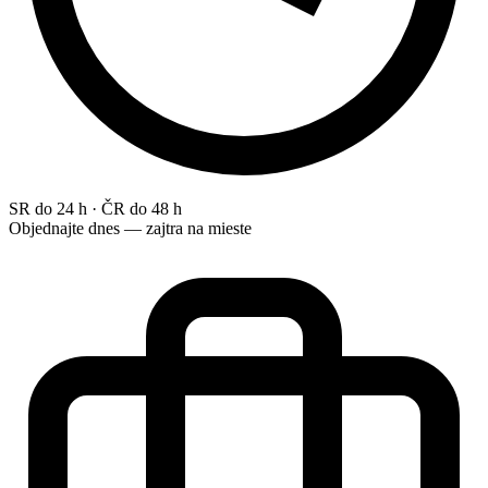
SR do 24 h · ČR do 48 h
Objednajte dnes — zajtra na mieste