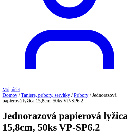
Môj účet
Domov
/
Taniere, príbory, servítky
/
Príbory
/
Jednorazová
papierová lyžica 15,8cm, 50ks VP-SP6.2
Jednorazová papierová lyžica
15,8cm, 50ks VP-SP6.2