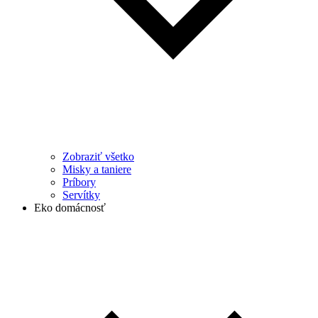
Zobraziť všetko
Misky a taniere
Príbory
Servítky
Eko domácnosť