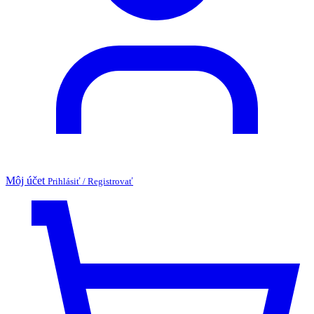
Môj účet
Prihlásiť / Registrovať