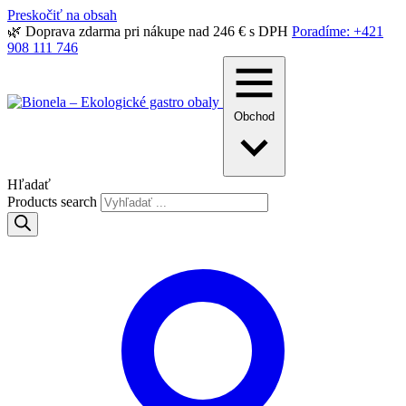
Preskočiť na obsah
🌿 Doprava zdarma pri nákupe nad 246 € s DPH
Poradíme: +421
908 111 746
Obchod
Hľadať
Products search