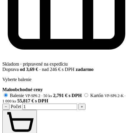
Skladom · pripravené na expedíciu
Doprava
od 3,69 €
· nad 246 € s DPH
zadarmo
Vyberte balenie
Maloobchodné ceny
Balenie
2,791
€
s DPH
Kartón
VP-SP6.2 · 50 ks
VP-SP6.2-K ·
55,817
€
s DPH
1 000 ks
Počet
−
+