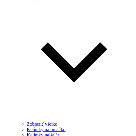
Zobraziť všetko
Kelímky na omáčku
Kelímky na šalát