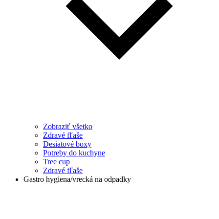
Zobraziť všetko
Zdravé fľaše
Desiatové boxy
Potreby do kuchyne
Tree cup
Zdravé fľaše
Gastro hygiena/vrecká na odpadky