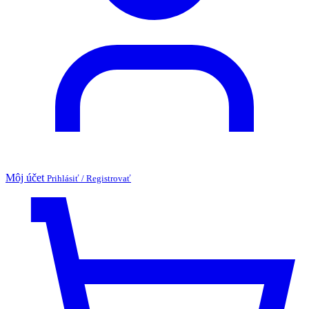
Môj účet
Prihlásiť / Registrovať