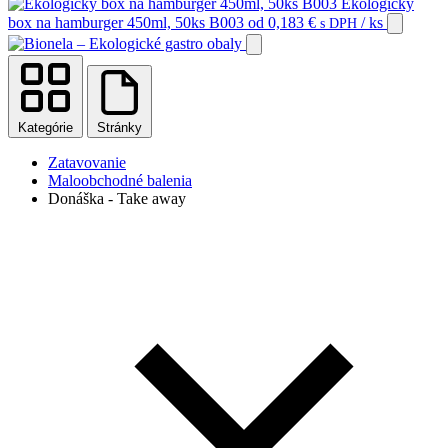
Ekologický
box na hamburger 450ml, 50ks B003
od
0,183
€
/ ks
s DPH
Kategórie
Stránky
Zatavovanie
Maloobchodné balenia
Donáška - Take away