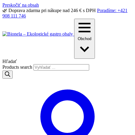
Preskočiť na obsah
🌿 Doprava zdarma pri nákupe nad 246 € s DPH
Poradíme: +421
908 111 746
Obchod
Hľadať
Products search