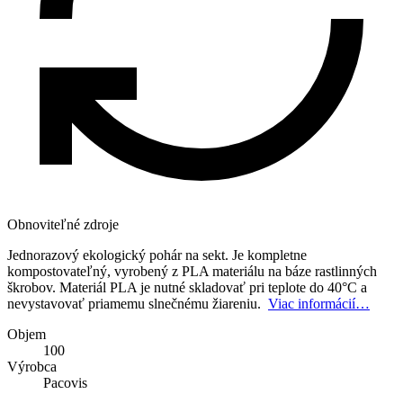
Obnoviteľné zdroje
Jednorazový ekologický pohár na sekt. Je kompletne
kompostovateľný, vyrobený z PLA materiálu na báze rastlinných
škrobov. Materiál PLA je nutné skladovať pri teplote do 40°C a
nevystavovať priamemu slnečnému žiareniu.
Viac informácií…
Objem
100
Výrobca
Pacovis