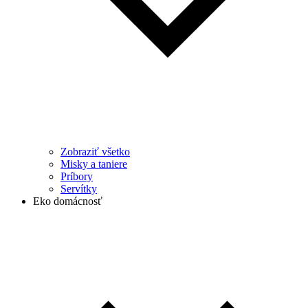
Zobraziť všetko
Misky a taniere
Príbory
Servítky
Eko domácnosť