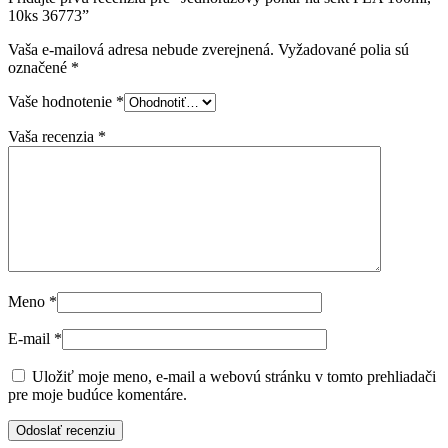
10ks 36773”
Vaša e-mailová adresa nebude zverejnená.
Vyžadované polia sú
označené
*
Vaše hodnotenie
*
Vaša recenzia
*
Meno
*
E-mail
*
Uložiť moje meno, e-mail a webovú stránku v tomto prehliadači
pre moje budúce komentáre.