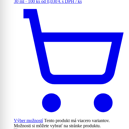
30 ml · 100 ks
od
0,030
€
s DPH
/ ks
Výber možností
Tento produkt má viacero variantov.
Možnosti si môžete vybrať na stránke produktu.