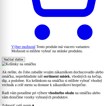
Výber možností
Tento produkt má viacero variantov.
Možnosti si môžete vybrať na stránke produktu.
Načítať ďalšie
Ak riešite, do čoho zabalíte svojim zákazníkom dochucovadlo alebo
omáčku, neprehliadnite náš
sortiment misiek
, vhodných na kečup,
dip, a podobne. Ku kelímkom na omáčku si môžete vybrať vhodný
vrchnák a celé menu sa dostane k zákazníkovi bezpečne.
Radi vám poradíme pri výbere
vhodného obalu
na omáčku alebo
vám doručíme vzorky vybraných produktov.
Zobraziť celý popis ▾