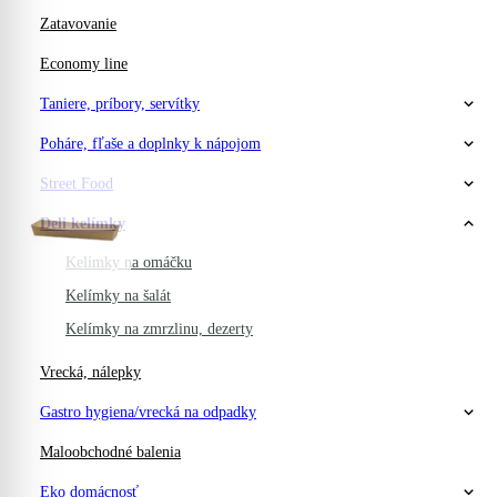
Zatavovanie
Economy line
Taniere, príbory, servítky
Poháre, fľaše a doplnky k nápojom
Street Food
Deli kelímky
Kelímky na omáčku
Kelímky na šalát
Kelímky na zmrzlinu, dezerty
Vrecká, nálepky
Gastro hygiena/vrecká na odpadky
Maloobchodné balenia
Eko domácnosť