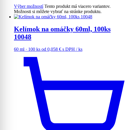
Výber možností
Tento produkt má viacero variantov.
Možnosti si môžete vybrať na stránke produktu.
Kelímok na omáčky 60ml, 100ks
10048
60 ml · 100 ks
od
0,058
€
s DPH
/ ks