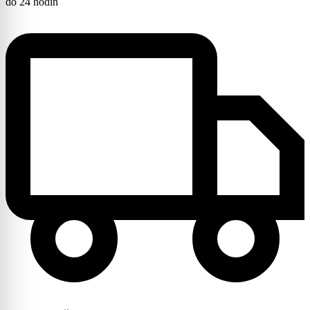
do 24 hodín