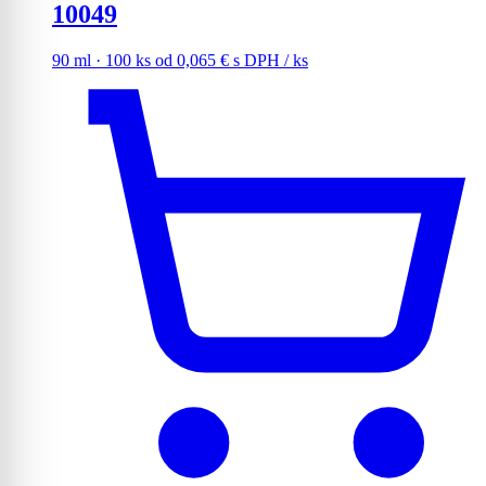
10049
90 ml · 100 ks
od
0,065
€
s DPH
/ ks