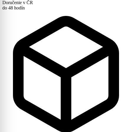
Doručenie v ČR
do 48 hodín