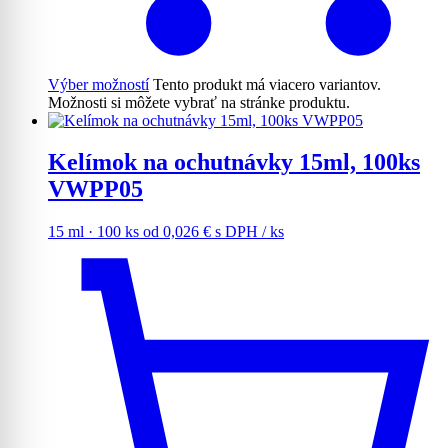
Výber možností
Tento produkt má viacero variantov.
Možnosti si môžete vybrať na stránke produktu.
Kelímok na ochutnávky 15ml, 100ks
VWPP05
15 ml · 100 ks
od
0,026
€
s DPH
/ ks