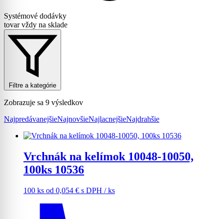
Systémové dodávky
tovar vždy na sklade
Filtre a kategórie
Zobrazuje sa 9 výsledkov
Najpredávanejšie
Najnovšie
Najlacnejšie
Najdrahšie
Vrchnák na kelímok 10048-10050,
100ks 10536
100 ks
od
0,054
€
s DPH
/ ks