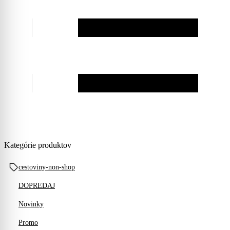
Kategórie produktov
cestoviny-non-shop
DOPREDAJ
Novinky
Promo