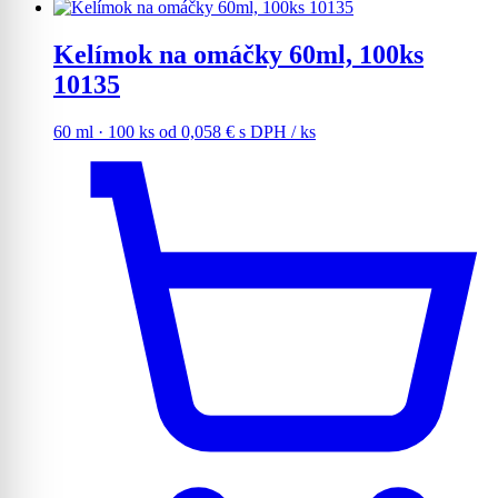
Kelímok na omáčky 60ml, 100ks
10135
60 ml · 100 ks
od
0,058
€
s DPH
/ ks