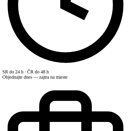
SR do 24 h · ČR do 48 h
Objednajte dnes — zajtra na mieste