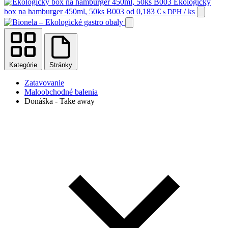
Ekologický
box na hamburger 450ml, 50ks B003
od
0,183
€
/ ks
s DPH
Kategórie
Stránky
Zatavovanie
Maloobchodné balenia
Donáška - Take away