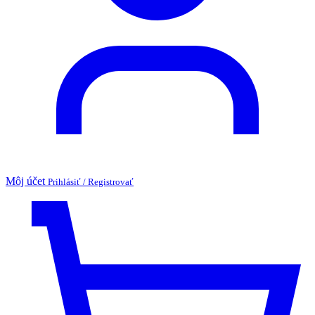
Môj účet
Prihlásiť / Registrovať