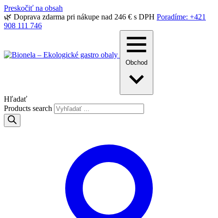
Preskočiť na obsah
🌿 Doprava zdarma pri nákupe nad 246 € s DPH
Poradíme: +421
908 111 746
Obchod
Hľadať
Products search