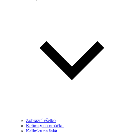
Zobraziť všetko
Kelímky na omáčku
Kelímky na šalát