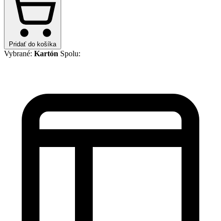
Pridať do košíka
Vybrané:
Kartón
Spolu: