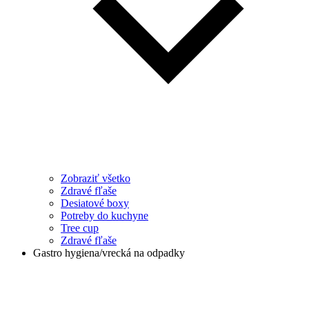
Zobraziť všetko
Zdravé fľaše
Desiatové boxy
Potreby do kuchyne
Tree cup
Zdravé fľaše
Gastro hygiena/vrecká na odpadky