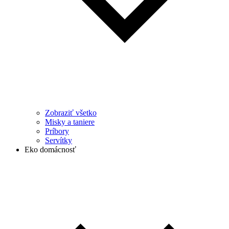
Zobraziť všetko
Misky a taniere
Príbory
Servítky
Eko domácnosť