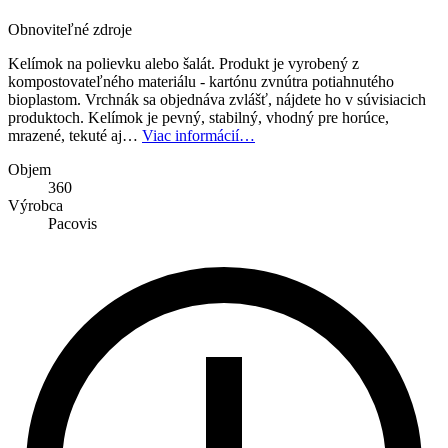
Obnoviteľné zdroje
Kelímok na polievku alebo šalát. Produkt je vyrobený z
kompostovateľného materiálu - kartónu zvnútra potiahnutého
bioplastom. Vrchnák sa objednáva zvlášť, nájdete ho v súvisiacich
produktoch. Kelímok je pevný, stabilný, vhodný pre horúce,
mrazené, tekuté aj…
Viac informácií…
Objem
360
Výrobca
Pacovis