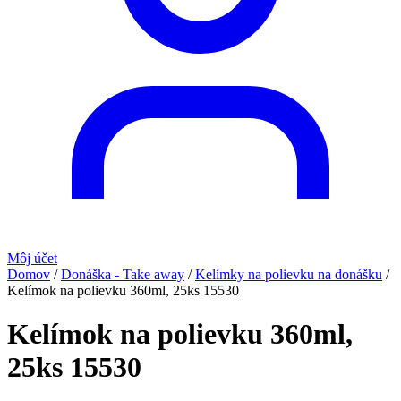
Môj účet
Domov
/
Donáška - Take away
/
Kelímky na polievku na donášku
/
Kelímok na polievku 360ml, 25ks 15530
Kelímok na polievku 360ml,
25ks 15530