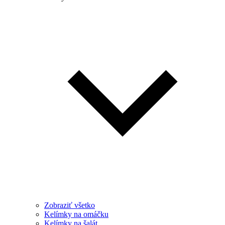
Zobraziť všetko
Kelímky na omáčku
Kelímky na šalát