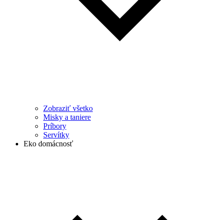
Zobraziť všetko
Misky a taniere
Príbory
Servítky
Eko domácnosť