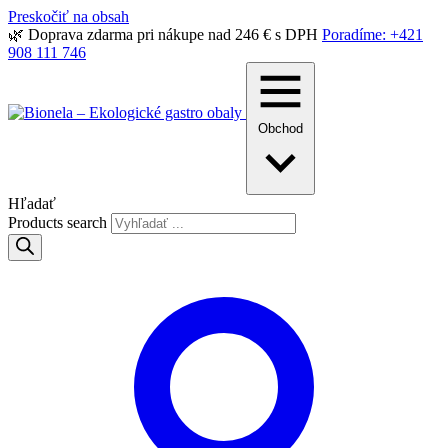
Preskočiť na obsah
🌿 Doprava zdarma pri nákupe nad 246 € s DPH
Poradíme: +421
908 111 746
Obchod
Hľadať
Products search