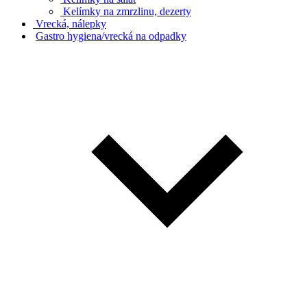
Kelímky na zmrzlinu, dezerty
Vrecká, nálepky
Gastro hygiena/vrecká na odpadky