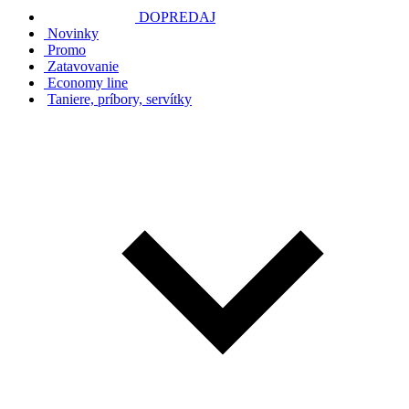
DOPREDAJ
Novinky
Promo
Zatavovanie
Economy line
Taniere, príbory, servítky