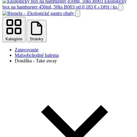
Ekologický
box na hamburger 450ml, 50ks B003
od
0,183
€
/ ks
s DPH
Kategórie
Stránky
Zatavovanie
Maloobchodné balenia
Donáška - Take away