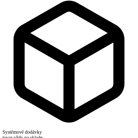
Systémové dodávky
tovar vždy na sklade