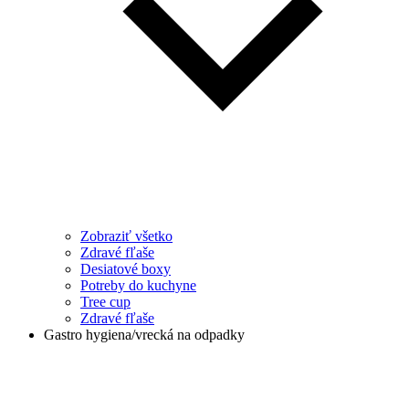
Zobraziť všetko
Zdravé fľaše
Desiatové boxy
Potreby do kuchyne
Tree cup
Zdravé fľaše
Gastro hygiena/vrecká na odpadky