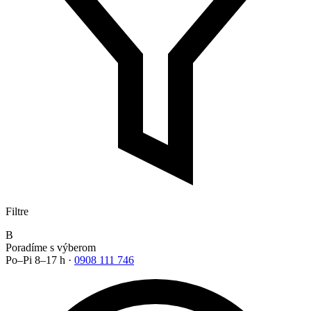
Filtre
B
Poradíme s výberom
Po–Pi 8–17 h ·
0908 111 746