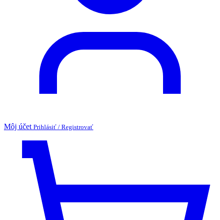
Môj účet
Prihlásiť / Registrovať