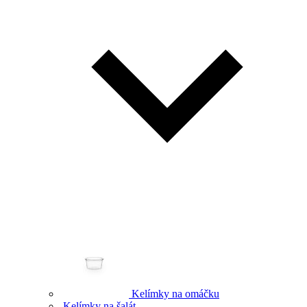
Kelímky na omáčku
Kelímky na šalát