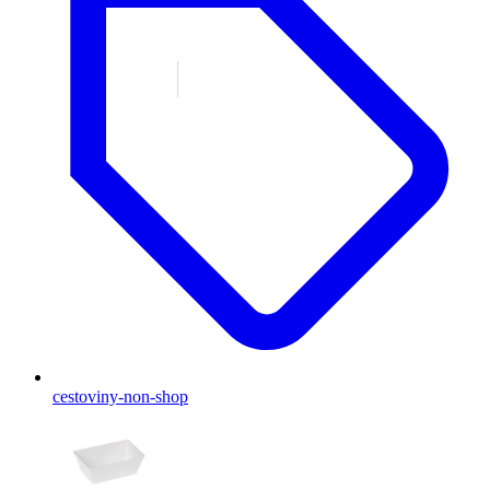
cestoviny-non-shop