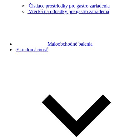
Čistiace prostriedky pre gastro zariadenia
Vrecká na odpadky pre gastro zariadenia
Maloobchodné balenia
Eko domácnosť