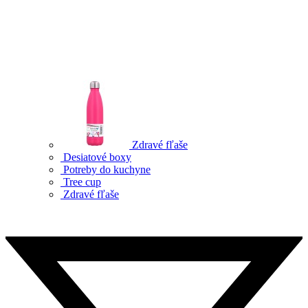
Zdravé fľaše
Desiatové boxy
Potreby do kuchyne
Tree cup
Zdravé fľaše