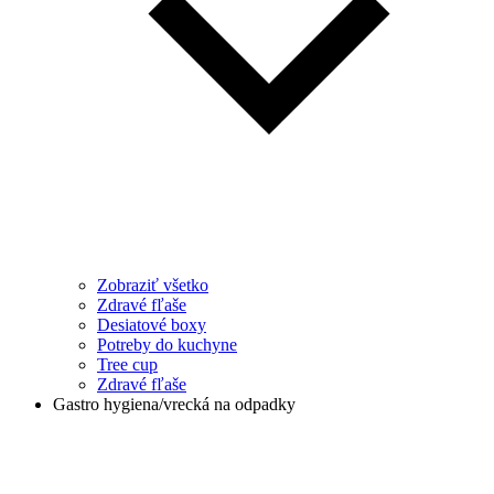
Zobraziť všetko
Zdravé fľaše
Desiatové boxy
Potreby do kuchyne
Tree cup
Zdravé fľaše
Gastro hygiena/vrecká na odpadky