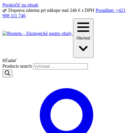
Preskočiť na obsah
🌿 Doprava zdarma pri nákupe nad 246 € s DPH
Poradíme: +421
908 111 746
Obchod
Hľadať
Products search