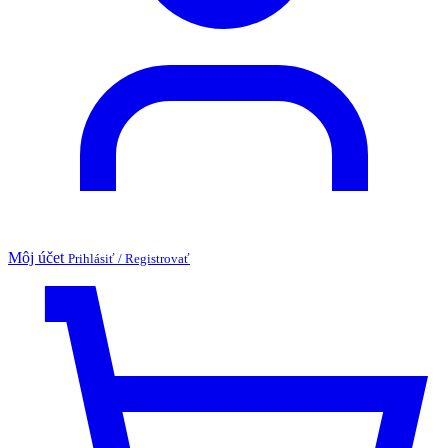
Môj účet
Prihlásiť / Registrovať