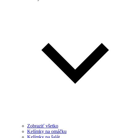
Zobraziť všetko
Kelímky na omáčku
Kelímky na šalát