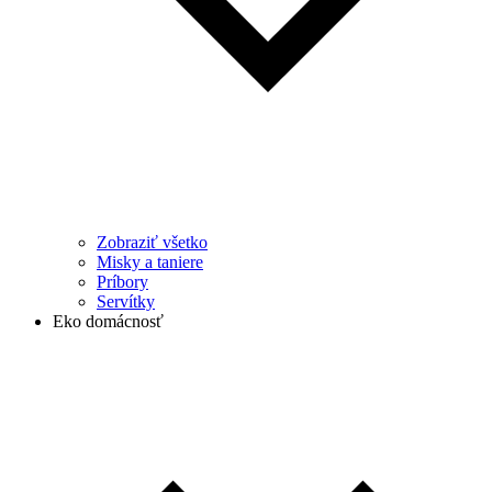
Zobraziť všetko
Misky a taniere
Príbory
Servítky
Eko domácnosť