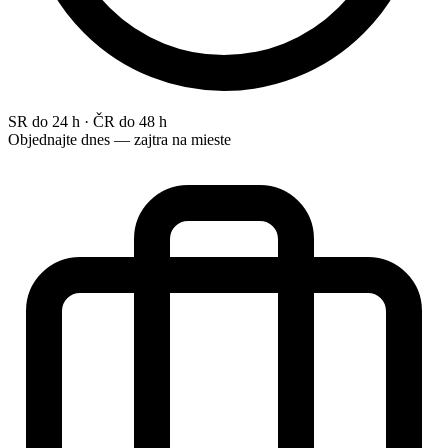
SR do 24 h · ČR do 48 h
Objednajte dnes — zajtra na mieste