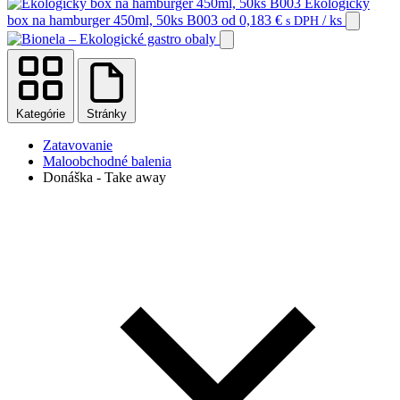
Ekologický
box na hamburger 450ml, 50ks B003
od
0,183
€
/ ks
s DPH
Kategórie
Stránky
Zatavovanie
Maloobchodné balenia
Donáška - Take away