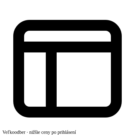
Veľkoodber · nižšie ceny po prihlásení