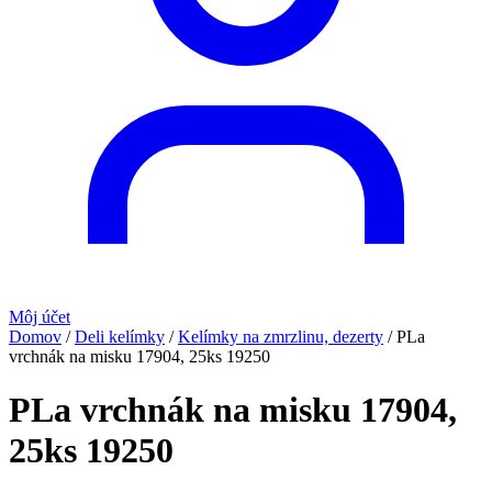
Môj účet
Domov
/
Deli kelímky
/
Kelímky na zmrzlinu, dezerty
/
PLa
vrchnák na misku 17904, 25ks 19250
PLa vrchnák na misku 17904,
25ks 19250