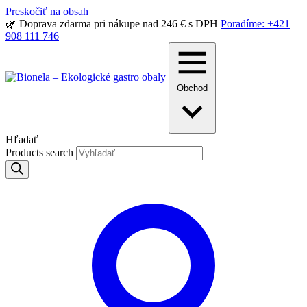
Preskočiť na obsah
🌿 Doprava zdarma pri nákupe nad 246 € s DPH
Poradíme: +421
908 111 746
Obchod
Hľadať
Products search