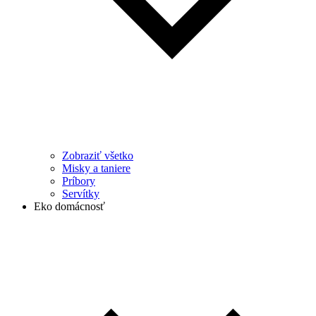
Zobraziť všetko
Misky a taniere
Príbory
Servítky
Eko domácnosť