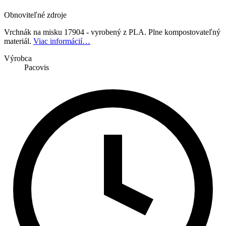
Obnoviteľné zdroje
Vrchnák na misku 17904 - vyrobený z PLA. Plne kompostovateľný
materiál.
Viac informácií…
Výrobca
Pacovis