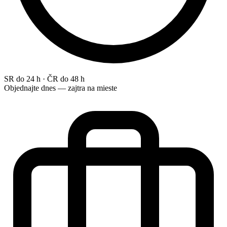
SR do 24 h · ČR do 48 h
Objednajte dnes — zajtra na mieste