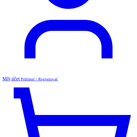
Môj účet
Prihlásiť / Registrovať