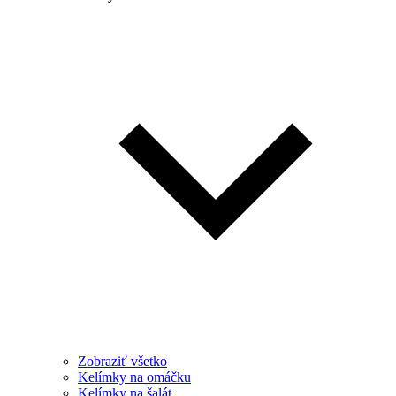
Zobraziť všetko
Kelímky na omáčku
Kelímky na šalát