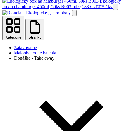
Ekologický
box na hamburger 450ml, 50ks B003
od
0,183
€
/ ks
s DPH
Kategórie
Stránky
Zatavovanie
Maloobchodné balenia
Donáška - Take away