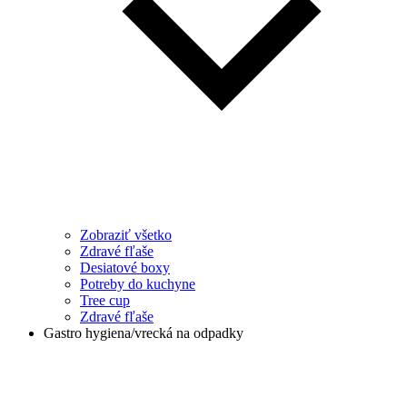
Zobraziť všetko
Zdravé fľaše
Desiatové boxy
Potreby do kuchyne
Tree cup
Zdravé fľaše
Gastro hygiena/vrecká na odpadky