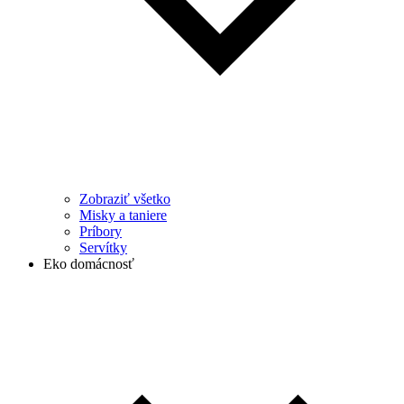
Zobraziť všetko
Misky a taniere
Príbory
Servítky
Eko domácnosť