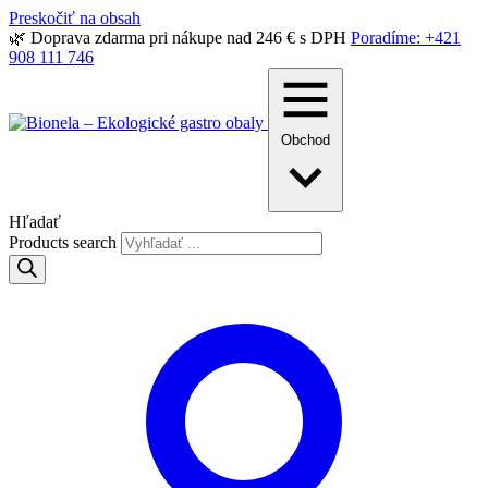
Preskočiť na obsah
🌿 Doprava zdarma pri nákupe nad 246 € s DPH
Poradíme: +421
908 111 746
Obchod
Hľadať
Products search