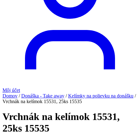
Môj účet
Domov
/
Donáška - Take away
/
Kelímky na polievku na donášku
/
Vrchnák na kelímok 15531, 25ks 15535
Vrchnák na kelímok 15531,
25ks 15535