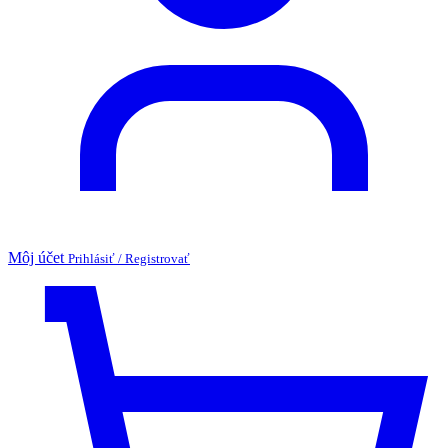
Môj účet
Prihlásiť / Registrovať