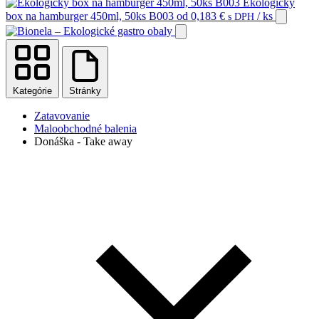
Ekologický
box na hamburger 450ml, 50ks B003
od
0,183
€
/ ks
s DPH
Kategórie
Stránky
Zatavovanie
Maloobchodné balenia
Donáška - Take away