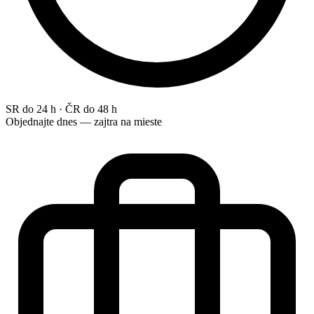
SR do 24 h · ČR do 48 h
Objednajte dnes — zajtra na mieste