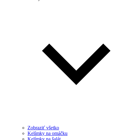
Zobraziť všetko
Kelímky na omáčku
Kelímky na šalát