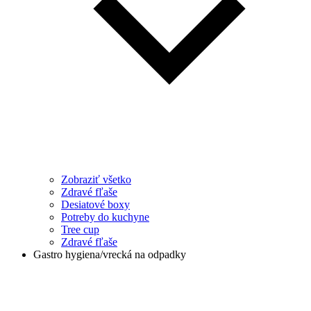
Zobraziť všetko
Zdravé fľaše
Desiatové boxy
Potreby do kuchyne
Tree cup
Zdravé fľaše
Gastro hygiena/vrecká na odpadky