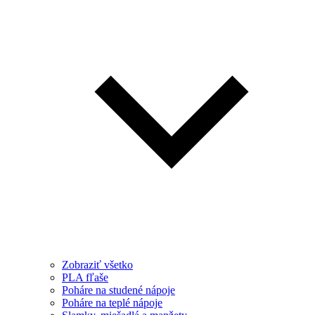
Zobraziť všetko
PLA fľaše
Poháre na studené nápoje
Poháre na teplé nápoje