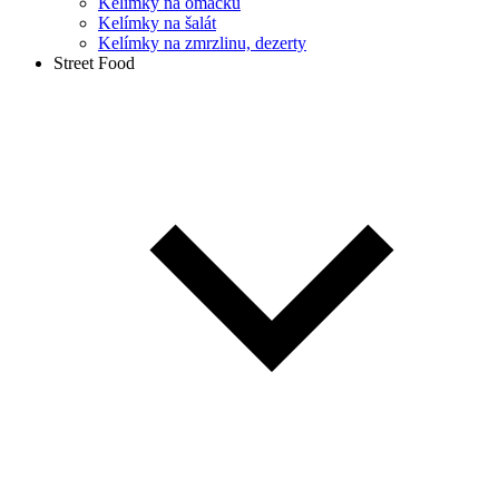
Kelímky na omáčku
Kelímky na šalát
Kelímky na zmrzlinu, dezerty
Street Food