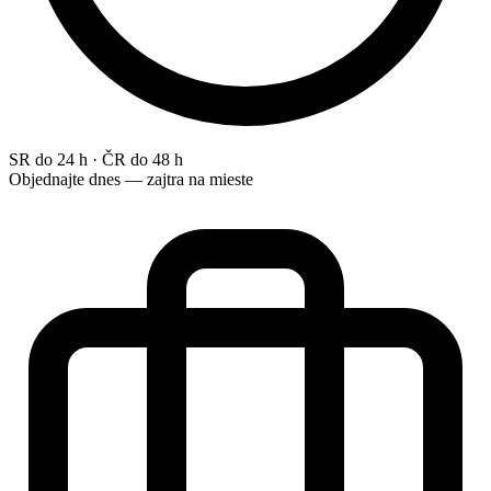
SR do 24 h · ČR do 48 h
Objednajte dnes — zajtra na mieste