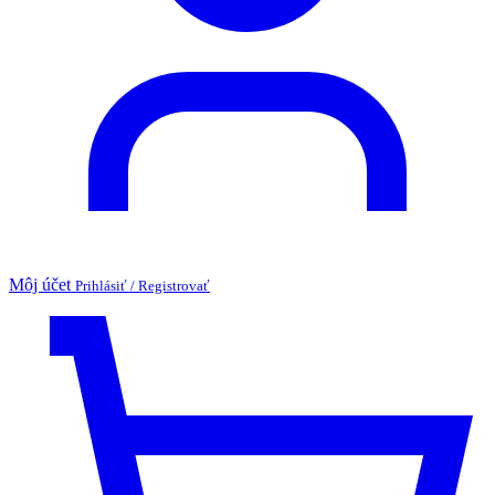
Môj účet
Prihlásiť / Registrovať