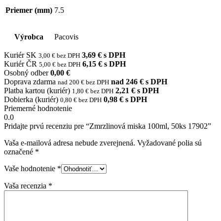
Priemer (mm)
7.5
Výrobca
Pacovis
Kuriér SK
3,69 € s DPH
3,00 € bez DPH
Kuriér ČR
6,15 € s DPH
5,00 € bez DPH
Osobný odber
0,00 €
Doprava zdarma
nad 246 € s DPH
nad 200 € bez DPH
Platba kartou (kuriér)
2,21 € s DPH
1,80 € bez DPH
Dobierka (kuriér)
0,98 € s DPH
0,80 € bez DPH
Priemerné hodnotenie
0.0
Pridajte prvú recenziu pre “Zmrzlinová miska 100ml, 50ks 17902”
Vaša e-mailová adresa nebude zverejnená.
Vyžadované polia sú
označené
*
Vaše hodnotenie
*
Vaša recenzia
*