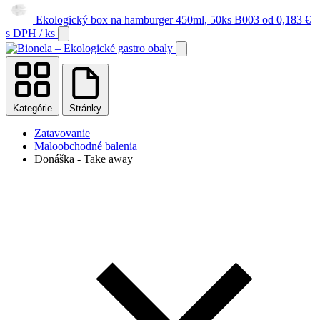
Ekologický box na hamburger 450ml, 50ks B003
od
0,183
€
s DPH
/ ks
Kategórie
Stránky
Zatavovanie
Maloobchodné balenia
Donáška - Take away