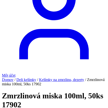
Môj účet
Domov
/
Deli kelímky
/
Kelímky na zmrzlinu, dezerty
/
Zmrzlinová
miska 100ml, 50ks 17902
Zmrzlinová miska 100ml, 50ks
17902