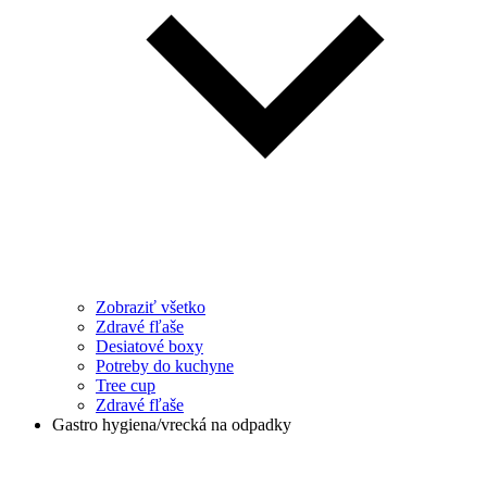
Zobraziť všetko
Zdravé fľaše
Desiatové boxy
Potreby do kuchyne
Tree cup
Zdravé fľaše
Gastro hygiena/vrecká na odpadky