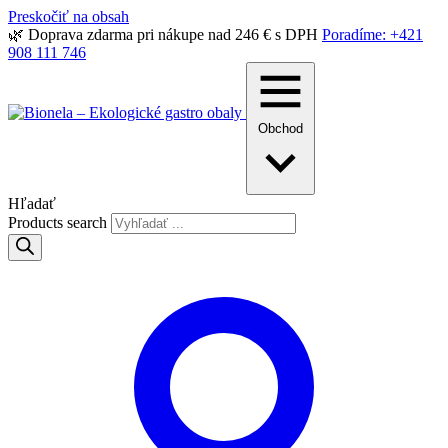
Preskočiť na obsah
🌿 Doprava zdarma pri nákupe nad 246 € s DPH
Poradíme: +421
908 111 746
Obchod
Hľadať
Products search