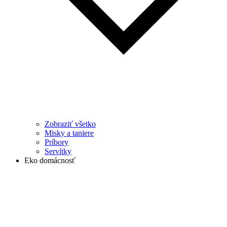
Zobraziť všetko
Misky a taniere
Príbory
Servítky
Eko domácnosť