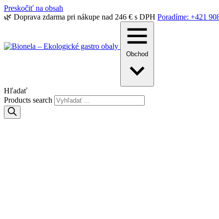
Preskočiť na obsah
🌿 Doprava zdarma pri nákupe nad 246 € s DPH
Poradíme: +421 90
Obchod
Hľadať
Products search