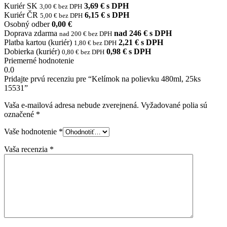
Kuriér SK
3,69 € s DPH
3,00 € bez DPH
Kuriér ČR
6,15 € s DPH
5,00 € bez DPH
Osobný odber
0,00 €
Doprava zdarma
nad 246 € s DPH
nad 200 € bez DPH
Platba kartou (kuriér)
2,21 € s DPH
1,80 € bez DPH
Dobierka (kuriér)
0,98 € s DPH
0,80 € bez DPH
Priemerné hodnotenie
0.0
Pridajte prvú recenziu pre “Kelímok na polievku 480ml, 25ks
15531”
Vaša e-mailová adresa nebude zverejnená.
Vyžadované polia sú
označené
*
Vaše hodnotenie
*
Vaša recenzia
*