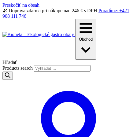
Preskočiť na obsah
🌿 Doprava zdarma pri nákupe nad 246 € s DPH
Poradíme: +421
908 111 746
Obchod
Hľadať
Products search