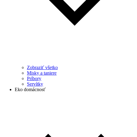
Zobraziť všetko
Misky a taniere
Príbory
Servítky
Eko domácnosť