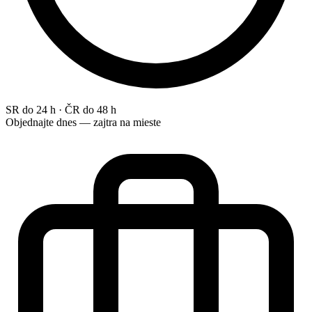
SR do 24 h · ČR do 48 h
Objednajte dnes — zajtra na mieste