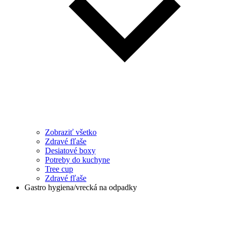
Zobraziť všetko
Zdravé fľaše
Desiatové boxy
Potreby do kuchyne
Tree cup
Zdravé fľaše
Gastro hygiena/vrecká na odpadky