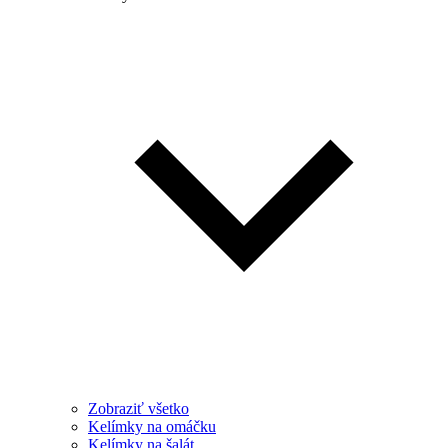
Zobraziť všetko
Kelímky na omáčku
Kelímky na šalát