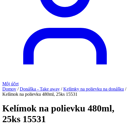
Môj účet
Domov
/
Donáška - Take away
/
Kelímky na polievku na donášku
/
Kelímok na polievku 480ml, 25ks 15531
Kelímok na polievku 480ml,
25ks 15531