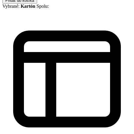
Pridať do košíka
Vybrané:
Kartón
Spolu: