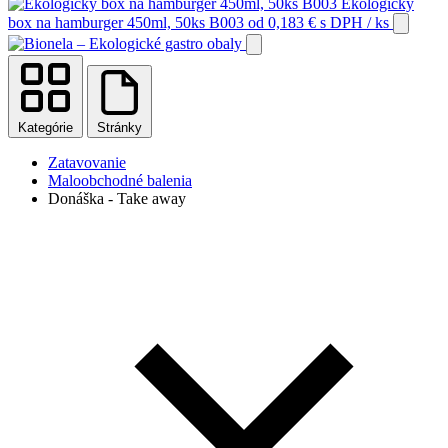
Ekologický
box na hamburger 450ml, 50ks B003
od
0,183
€
s DPH
/ ks
Kategórie
Stránky
Zatavovanie
Maloobchodné balenia
Donáška - Take away