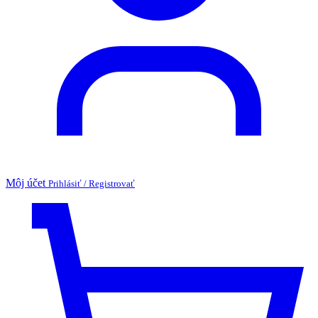
Môj účet
Prihlásiť / Registrovať