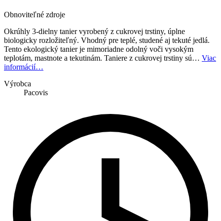
Obnoviteľné zdroje
Okrúhly 3-dielny tanier vyrobený z cukrovej trstiny, úplne
biologicky rozložiteľný. Vhodný pre teplé, studené aj tekuté jedlá.
Tento ekologický tanier je mimoriadne odolný voči vysokým
teplotám, mastnote a tekutinám. Taniere z cukrovej trstiny sú…
Viac
informácií…
Výrobca
Pacovis