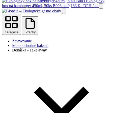
Ekologický
box na hamburger 450ml, 50ks B003
od
0,183
€
s DPH
/ ks
Kategórie
Stránky
Zatavovanie
Maloobchodné balenia
Donáška - Take away