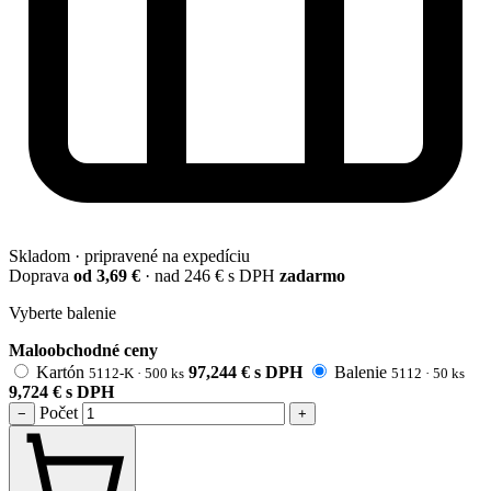
Skladom · pripravené na expedíciu
Doprava
od 3,69 €
· nad 246 € s DPH
zadarmo
Vyberte balenie
Maloobchodné ceny
Kartón
97,244
€
s DPH
Balenie
5112-K · 500 ks
5112 · 50 ks
9,724
€
s DPH
Počet
−
+