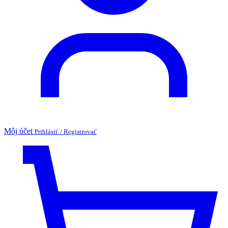
Môj účet
Prihlásiť / Registrovať