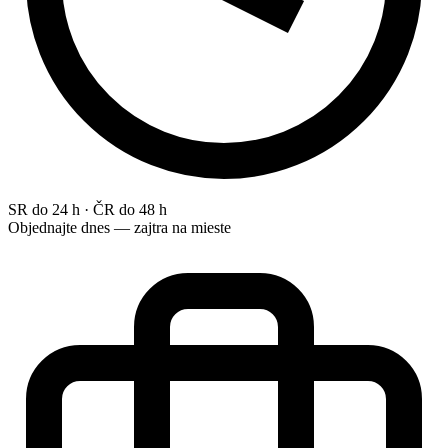
SR do 24 h · ČR do 48 h
Objednajte dnes — zajtra na mieste