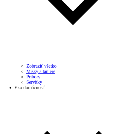
Zobraziť všetko
Misky a taniere
Príbory
Servítky
Eko domácnosť