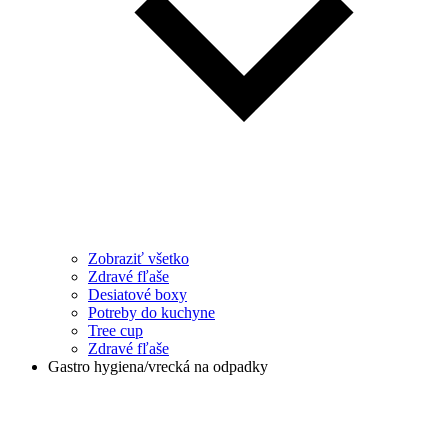
Zobraziť všetko
Zdravé fľaše
Desiatové boxy
Potreby do kuchyne
Tree cup
Zdravé fľaše
Gastro hygiena/vrecká na odpadky