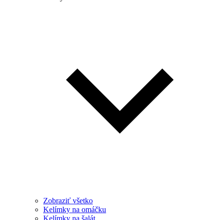
Zobraziť všetko
Kelímky na omáčku
Kelímky na šalát