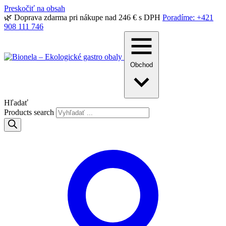
Preskočiť na obsah
🌿 Doprava zdarma pri nákupe nad 246 € s DPH
Poradíme: +421
908 111 746
Obchod
Hľadať
Products search