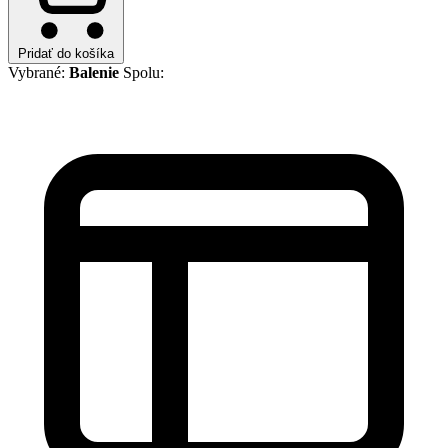
Pridať do košíka
Vybrané:
Balenie
Spolu: