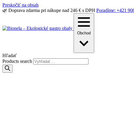
Preskočiť na obsah
🌿 Doprava zdarma pri nákupe nad 246 € s DPH
Poradíme: +421 90
Obchod
Hľadať
Products search