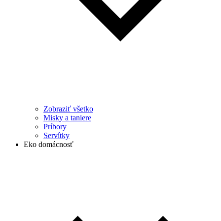
Zobraziť všetko
Misky a taniere
Príbory
Servítky
Eko domácnosť