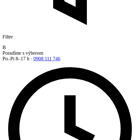
Filtre
B
Poradíme s výberom
Po–Pi 8–17 h ·
0908 111 746