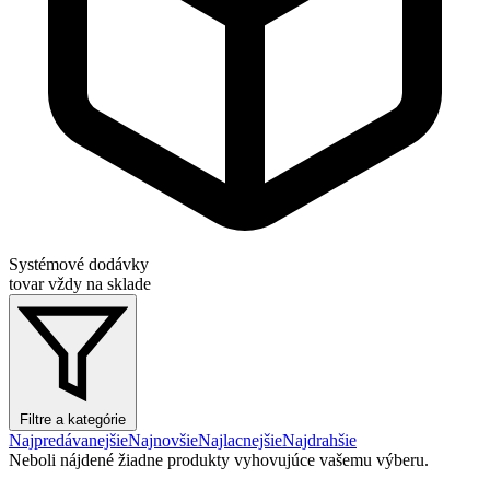
Systémové dodávky
tovar vždy na sklade
Filtre a kategórie
Najpredávanejšie
Najnovšie
Najlacnejšie
Najdrahšie
Neboli nájdené žiadne produkty vyhovujúce vašemu výberu.