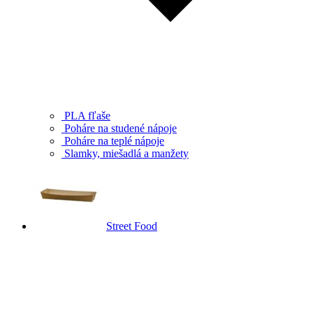
PLA fľaše
Poháre na studené nápoje
Poháre na teplé nápoje
Slamky, miešadlá a manžety
Street Food