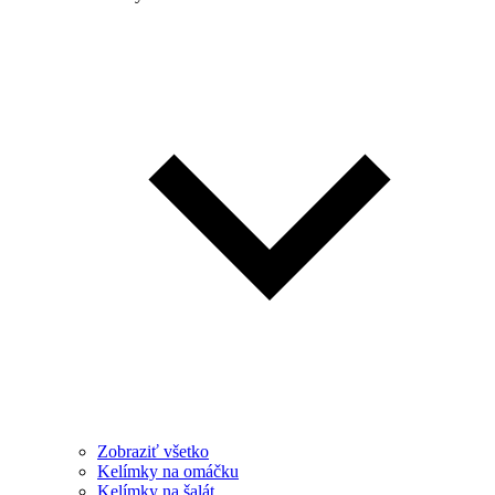
Zobraziť všetko
Kelímky na omáčku
Kelímky na šalát