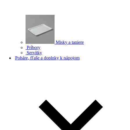
Misky a taniere
Príbory
Servítky
Poháre, fľaše a doplnky k nápojom