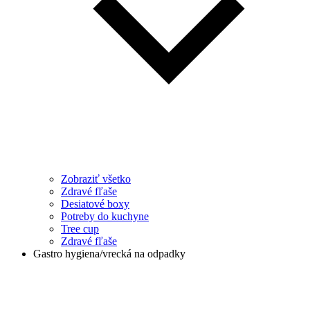
Zobraziť všetko
Zdravé fľaše
Desiatové boxy
Potreby do kuchyne
Tree cup
Zdravé fľaše
Gastro hygiena/vrecká na odpadky