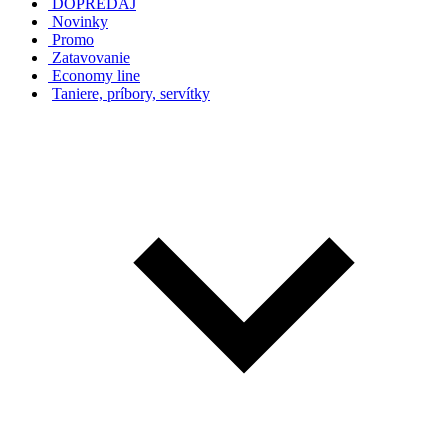
DOPREDAJ
Novinky
Promo
Zatavovanie
Economy line
Taniere, príbory, servítky