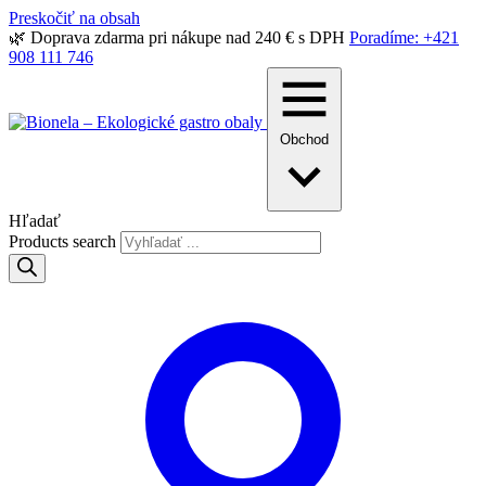
Preskočiť na obsah
🌿 Doprava zdarma pri nákupe nad 240 € s DPH
Poradíme: +421
908 111 746
Obchod
Hľadať
Products search