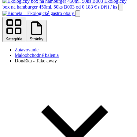
Ekologický
box na hamburger 450ml, 50ks B003
od
0,183
€
/ ks
s DPH
Kategórie
Stránky
Zatavovanie
Maloobchodné balenia
Donáška - Take away