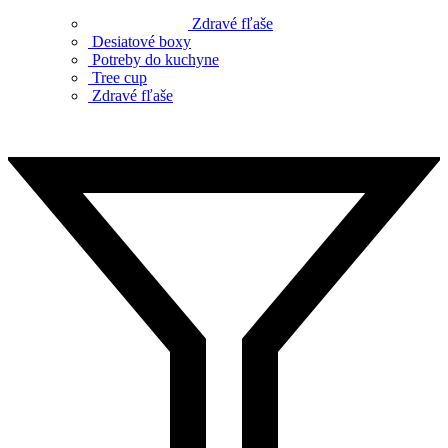
Zdravé fľaše
Desiatové boxy
Potreby do kuchyne
Tree cup
Zdravé fľaše