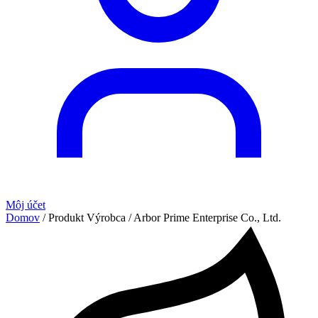
Môj účet
Domov
/ Produkt Výrobca / Arbor Prime Enterprise Co., Ltd.