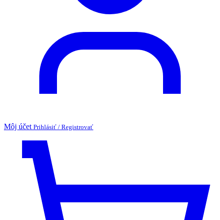
Môj účet
Prihlásiť / Registrovať