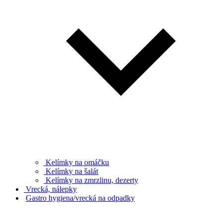
Kelímky na omáčku
Kelímky na šalát
Kelímky na zmrzlinu, dezerty
Vrecká, nálepky
Gastro hygiena/vrecká na odpadky