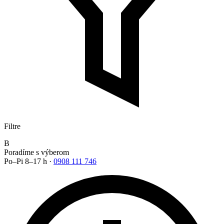
Filtre
B
Poradíme s výberom
Po–Pi 8–17 h ·
0908 111 746