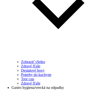
Zobraziť všetko
Zdravé fľaše
Desiatové boxy
Potreby do kuchyne
Tree cup
Zdravé fľaše
Gastro hygiena/vrecká na odpadky