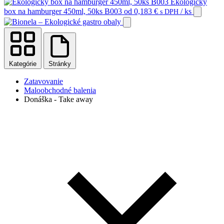
Ekologický
box na hamburger 450ml, 50ks B003
od
0,183
€
/ ks
s DPH
Kategórie
Stránky
Zatavovanie
Maloobchodné balenia
Donáška - Take away