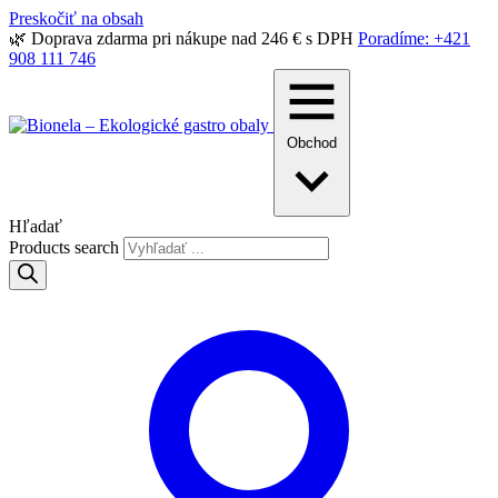
Preskočiť na obsah
🌿 Doprava zdarma pri nákupe nad 246 € s DPH
Poradíme: +421
908 111 746
Obchod
Hľadať
Products search