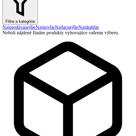
Filtre a kategórie
Najpredávanejšie
Najnovšie
Najlacnejšie
Najdrahšie
Neboli nájdené žiadne produkty vyhovujúce vašemu výberu.