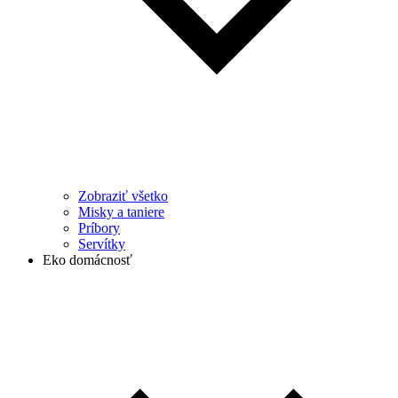
Zobraziť všetko
Misky a taniere
Príbory
Servítky
Eko domácnosť