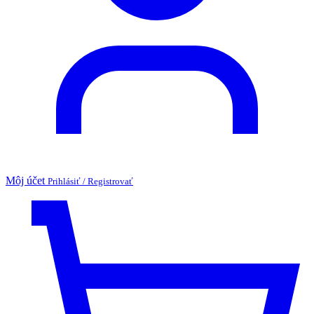
Môj účet
Prihlásiť / Registrovať