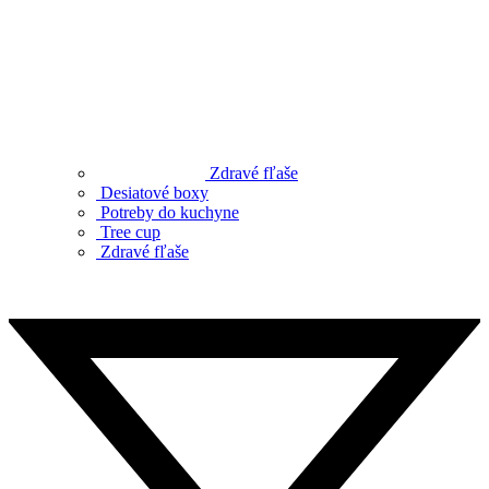
Zdravé fľaše
Desiatové boxy
Potreby do kuchyne
Tree cup
Zdravé fľaše