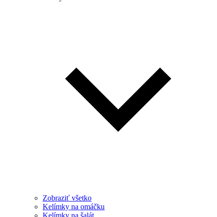
Zobraziť všetko
Kelímky na omáčku
Kelímky na šalát