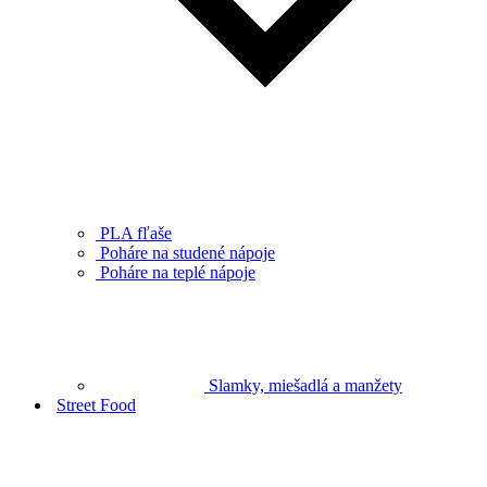
PLA fľaše
Poháre na studené nápoje
Poháre na teplé nápoje
Slamky, miešadlá a manžety
Street Food