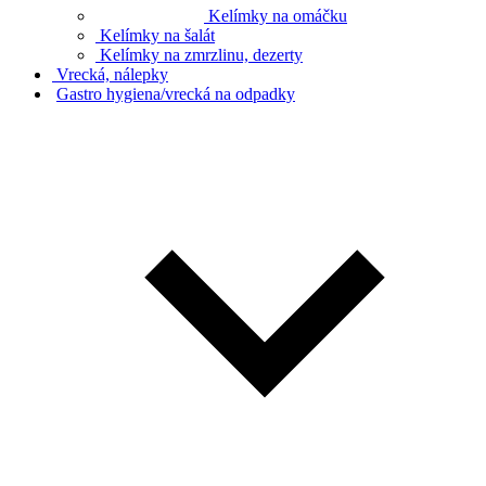
Kelímky na omáčku
Kelímky na šalát
Kelímky na zmrzlinu, dezerty
Vrecká, nálepky
Gastro hygiena/vrecká na odpadky