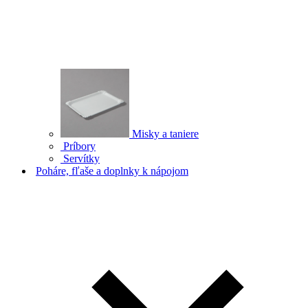
Misky a taniere
Príbory
Servítky
Poháre, fľaše a doplnky k nápojom