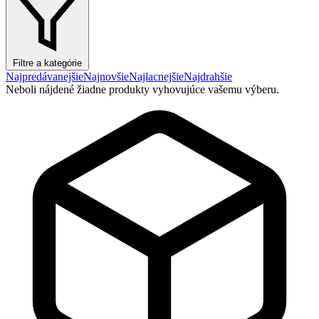
Filtre a kategórie
Najpredávanejšie
Najnovšie
Najlacnejšie
Najdrahšie
Neboli nájdené žiadne produkty vyhovujúce vašemu výberu.