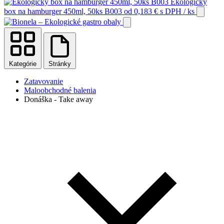
Ekologický
box na hamburger 450ml, 50ks B003
od
0,183
€
s DPH
/ ks
Kategórie
Stránky
Zatavovanie
Maloobchodné balenia
Donáška - Take away