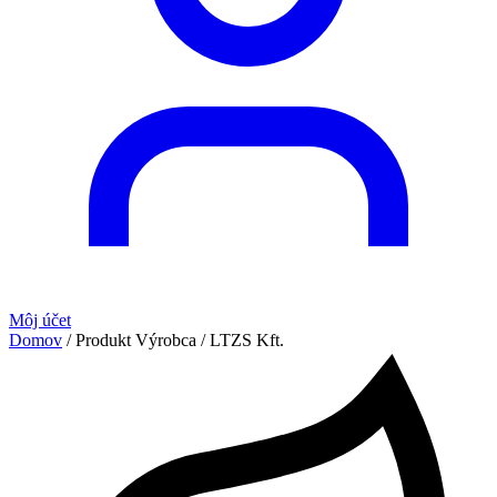
Môj účet
Domov
/ Produkt Výrobca / LTZS Kft.