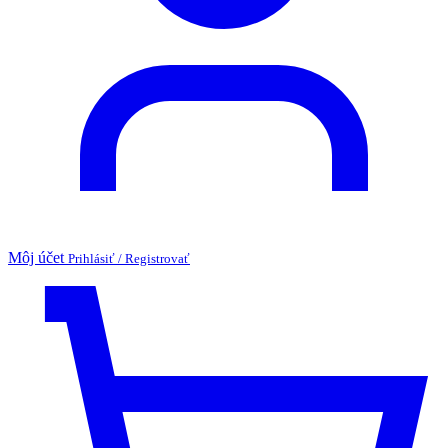
Môj účet
Prihlásiť / Registrovať