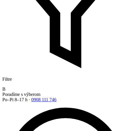
Filtre
B
Poradíme s výberom
Po–Pi 8–17 h ·
0908 111 746