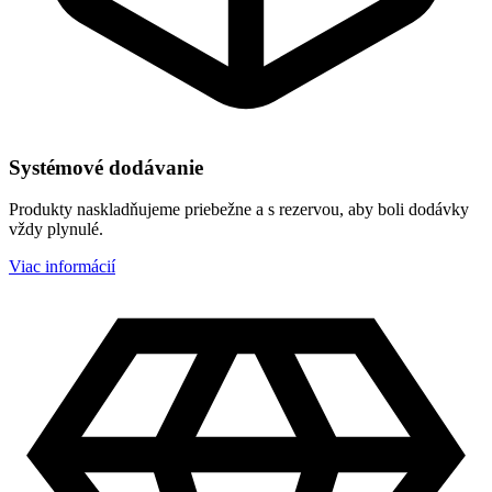
Systémové dodávanie
Produkty naskladňujeme priebežne a s rezervou, aby boli dodávky
vždy plynulé.
Viac informácií