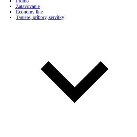
Promo
Zatavovanie
Economy line
Taniere, príbory, servítky