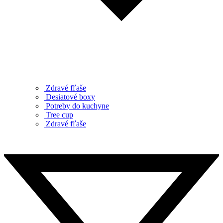
Zdravé fľaše
Desiatové boxy
Potreby do kuchyne
Tree cup
Zdravé fľaše