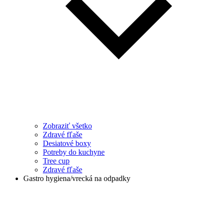
Zobraziť všetko
Zdravé fľaše
Desiatové boxy
Potreby do kuchyne
Tree cup
Zdravé fľaše
Gastro hygiena/vrecká na odpadky