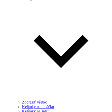
Zobraziť všetko
Kelímky na omáčku
Kelímky na šalát