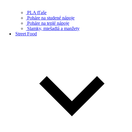
PLA fľaše
Poháre na studené nápoje
Poháre na teplé nápoje
Slamky, miešadlá a manžety
Street Food