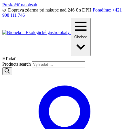
Preskočiť na obsah
🌿 Doprava zdarma pri nákupe nad 246 € s DPH
Poradíme: +421
908 111 746
Obchod
Hľadať
Products search