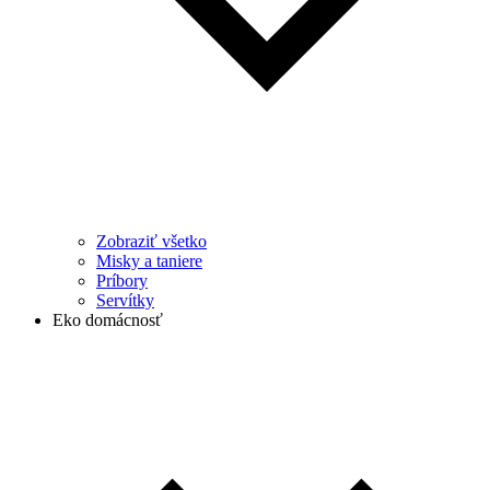
Zobraziť všetko
Misky a taniere
Príbory
Servítky
Eko domácnosť